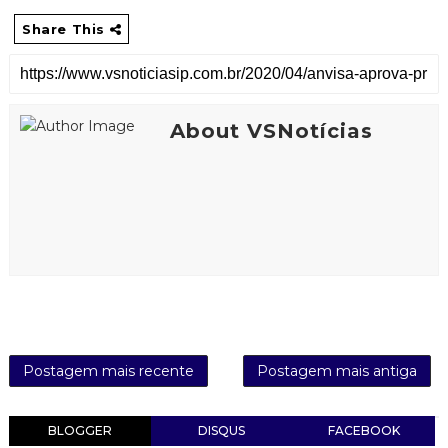
Share This
About VSNotícias
Postagem mais recente
Postagem mais antiga
BLOGGER
DISQUS
FACEBOOK