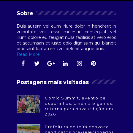
Sobre
Duis autem vel eum iriure dolor in hendrerit in
vulputate velit esse molestie consequat, vel
illum dolore eu feugiat nulla facilisis at vero eros
et accumsan et iusto odio dignissim qui blandit
praesent luptatum zzril delenit augue duis.
Read More
Postagens mais visitadas
Comic Summit, evento de
quadrinhos, cinema e games,
retorna para nova edição em
2026
Prefeitura de Ipirá convoca
candidatos pré-selecionados