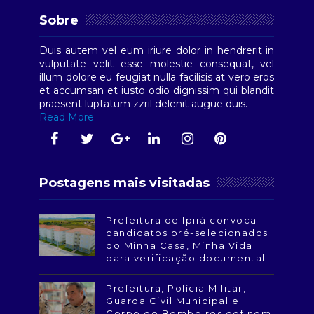
Sobre
Duis autem vel eum iriure dolor in hendrerit in
vulputate velit esse molestie consequat, vel
illum dolore eu feugiat nulla facilisis at vero eros
et accumsan et iusto odio dignissim qui blandit
praesent luptatum zzril delenit augue duis.
Read More
Postagens mais visitadas
Prefeitura de Ipirá convoca
candidatos pré-selecionados
do Minha Casa, Minha Vida
para verificação documental
Prefeitura, Polícia Militar,
Guarda Civil Municipal e
Corpo de Bombeiros definem