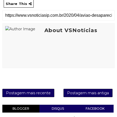
Share This
About VSNotícias
Postagem mais recente
Postagem mais antiga
BLOGGER
DISQUS
FACEBOOK