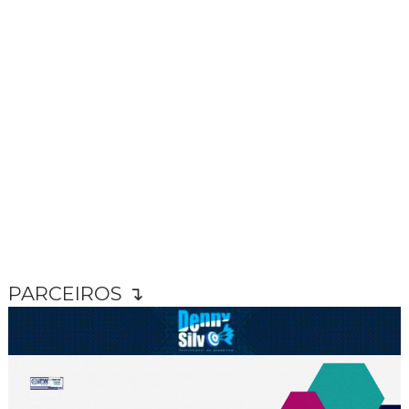
PARCEIROS ↴