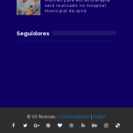
Mutirão para escleroterapia
será realizado no Hospital
Municipal de Ipirá
Seguidores
© VS Noticias -
SoraTemplates
|
Sobre