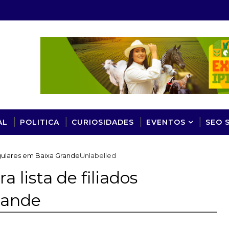
AL
POLITICA
CURIOSIDADES
EVENTOS
SEO 
regulares em Baixa Grande
Unlabelled
a lista de filiados
rande