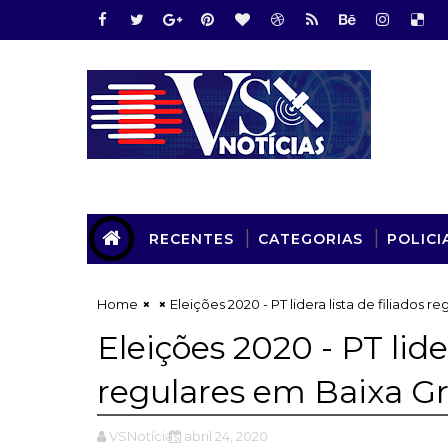
RECENTES
CATEGORIAS
POLICI
Home
Eleições 2020 - PT lidera lista de filiados 
Eleições 2020 - PT lider
regulares em Baixa G
VSNotícias
abril 24, 2020