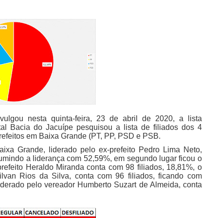
vulgou nesta quinta-feira, 23 de abril de 2020, a lista
tal Bacia do Jacuípe pesquisou a lista de filiados dos 4
-prefeitos em Baixa Grande (PT, PP, PSD e PSB.
ixa Grande, liderado pelo ex-prefeito Pedro Lima Neto,
sumindo a liderança com 52,59%, em segundo lugar ficou o
 prefeito Heraldo Miranda conta com 98 filiados, 18,81%, o
lvan Rios da Silva, conta com 96 filiados, ficando com
liderado pelo vereador Humberto Suzart de Almeida, conta