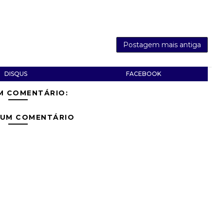
Postagem mais antiga
DISQUS
FACEBOOK
M COMENTÁRIO:
 UM COMENTÁRIO