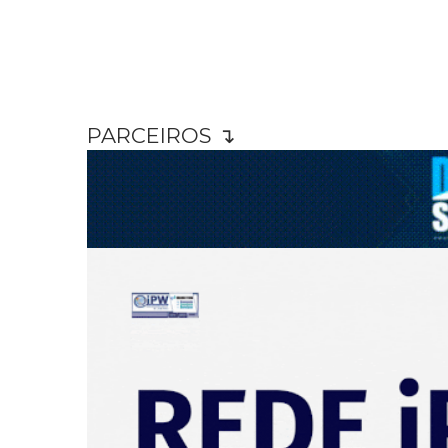
PARCEIROS ↴