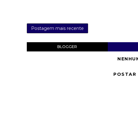
Postagem mais recente
BLOGGER
NENHU
POSTAR