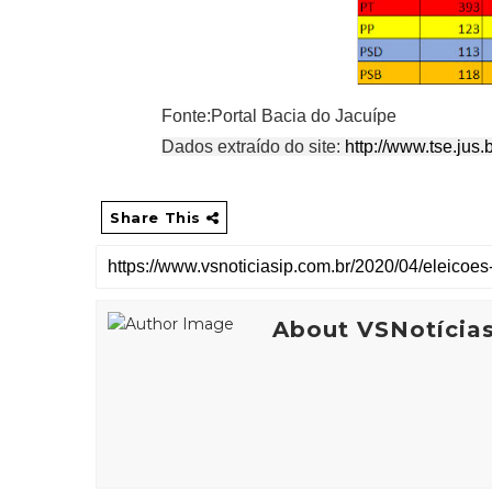
Fonte:Portal Bacia do Jacuípe
Dados extraído do site:
http://www.tse.jus.
Share This
About VSNotícia