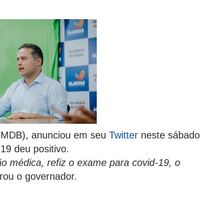
(MDB), anunciou em seu
Twitter
neste sábado
19 deu positivo.
 médica, refiz o exame para covid-19, o
arou o governador.