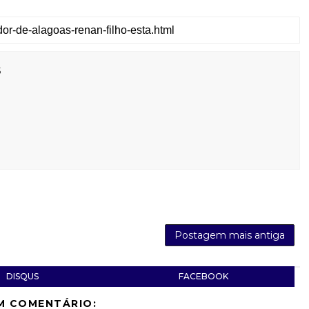
s
Postagem mais antiga
DISQUS
FACEBOOK
M COMENTÁRIO: