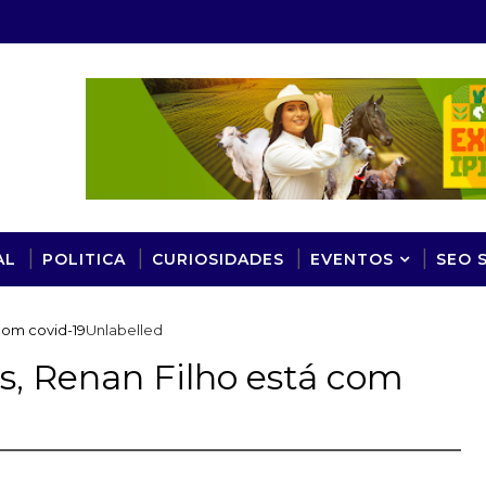
AL
POLITICA
CURIOSIDADES
EVENTOS
SEO 
com covid-19
Unlabelled
s, Renan Filho está com