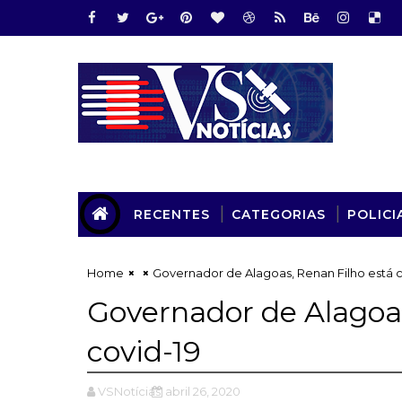
RECENTES
CATEGORIAS
POLICI
Home
Governador de Alagoas, Renan Filho está 
Governador de Alagoa
covid-19
VSNotícias
abril 26, 2020