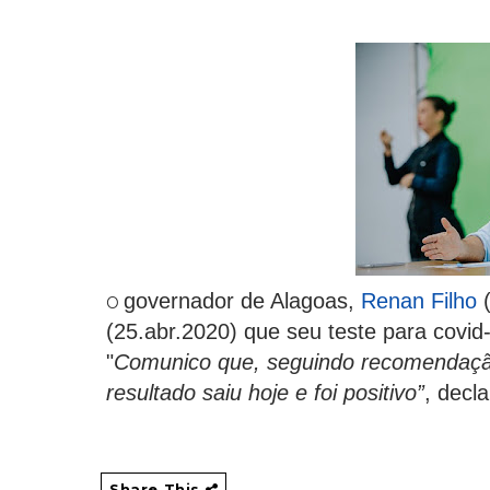
governador de Alagoas,
Renan Filho
O
(25.abr.2020) que seu teste para covid-
"
Comunico que, seguindo recomendação
resultado saiu hoje e foi positivo”
, decl
Share This