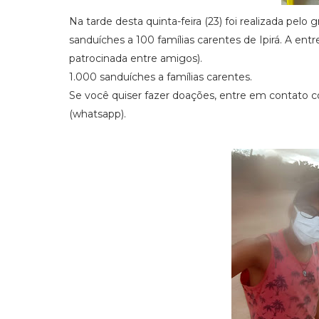
Na tarde desta quinta-feira (23) foi realizada pel
sanduíches a 100 famílias carentes de Ipirá. A en
patrocinada entre amigos).
1.000 sanduíches a famílias carentes.
Se você quiser fazer doações, entre em contato 
(whatsapp).