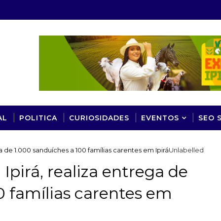
AL
POLITICA
CURIOSIDADES
EVENTOS
SEO 
 de 1.000 sanduíches a 100 famílias carentes em Ipirá
Unlabelled
pirá, realiza entrega de
0 famílias carentes em