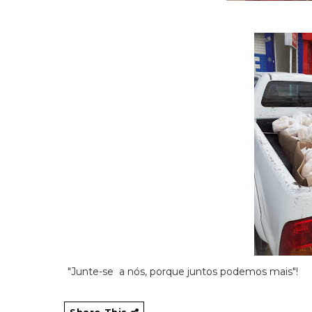
"Junte-se a nós, porque juntos podemos mais"!
Share This