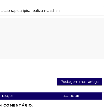
s
Postagem mais antiga
DISQUS
FACEBOOK
M COMENTÁRIO: