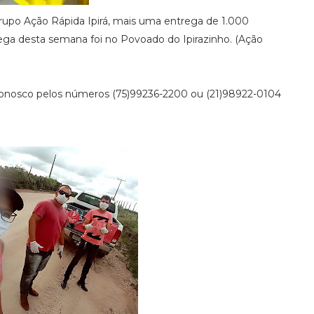
o grupo Ação Rápida Ipirá, mais uma entrega de 1.000
trega desta semana foi no Povoado do Ipirazinho. (Ação
conosco pelos números (75)99236-2200 ou (21)98922-0104