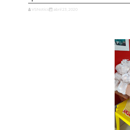
VSNotícias
abril 23, 2020