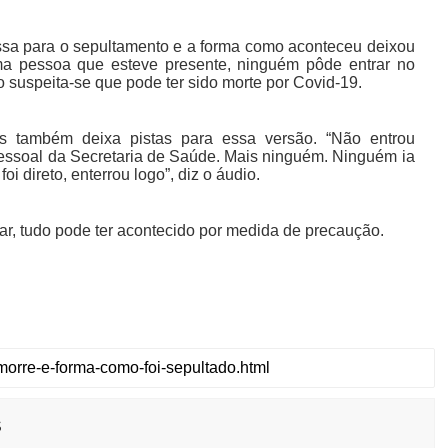
ssa para o sepultamento e a forma como aconteceu deixou
a pessoa que esteve presente, ninguém pôde entrar no
o suspeita-se que pode ter sido morte por Covid-19.
s também deixa pistas para essa versão. “Não entrou
pessoal da Secretaria de Saúde. Mais ninguém. Ninguém ia
i direto, enterrou logo”, diz o áudio.
ar, tudo pode ter acontecido por medida de precaução.
s