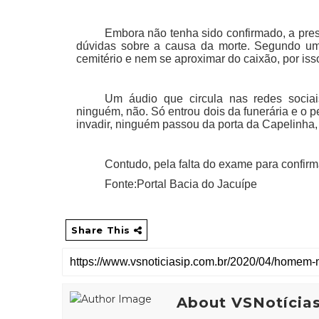
Embora não tenha sido confirmado, a pre
dúvidas sobre a causa da morte. Segundo um
cemitério e nem se aproximar do caixão, por iss
Um áudio que circula nas redes sociai
ninguém, não. Só entrou dois da funerária e o 
invadir, ninguém passou da porta da Capelinha, fo
Contudo, pela falta do exame para confirm
Fonte:Portal Bacia do Jacuípe
Share This
About VSNotícia