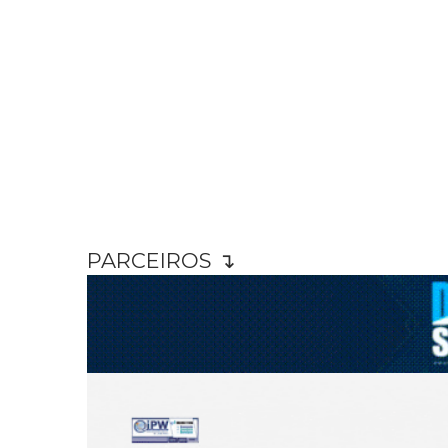
PARCEIROS ↴