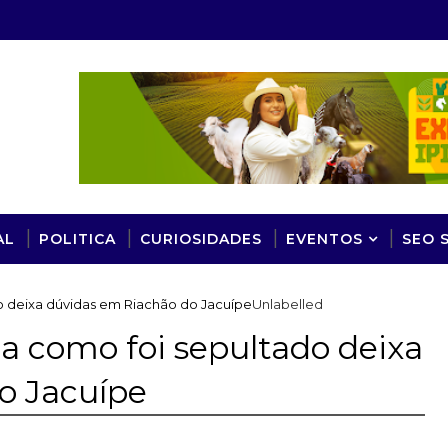
AL
POLITICA
CURIOSIDADES
EVENTOS
SEO 
 deixa dúvidas em Riachão do Jacuípe
Unlabelled
 como foi sepultado deixa
o Jacuípe