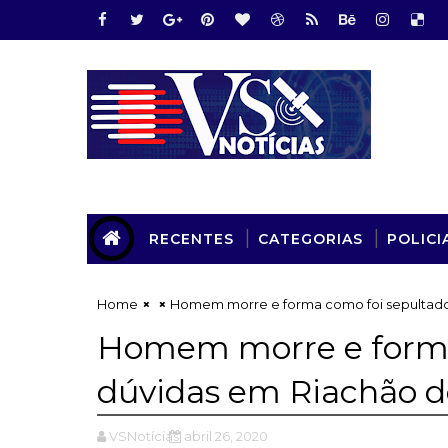
RECENTES
CATEGORIAS
POLICI
Home
Homem morre e forma como foi sepultado
Homem morre e forma
dúvidas em Riachão d
VSNotícias
abril 26, 2020