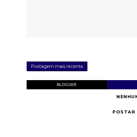
Postagem mais recente
BLOGGER
NENHU
POSTAR