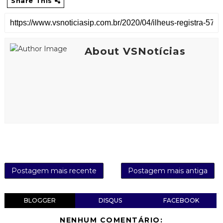
Share This
About VSNotícias
Postagem mais recente
Postagem mais antiga
BLOGGER
DISQUS
FACEBOOK
NENHUM COMENTÁRIO: