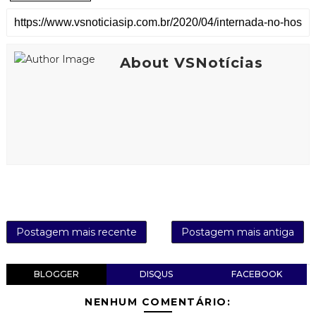
About VSNotícias
Postagem mais recente
Postagem mais antiga
BLOGGER
DISQUS
FACEBOOK
NENHUM COMENTÁRIO: