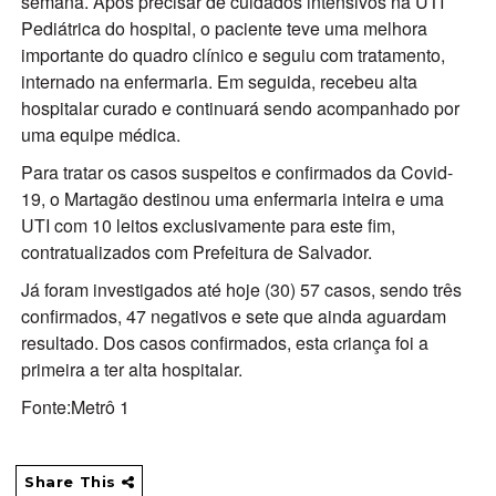
semana. Após precisar de cuidados intensivos na UTI
Pediátrica do hospital, o paciente teve uma melhora
importante do quadro clínico e seguiu com tratamento,
internado na enfermaria. Em seguida, recebeu alta
hospitalar curado e continuará sendo acompanhado por
uma equipe médica.
Para tratar os casos suspeitos e confirmados da Covid-
19, o Martagão destinou uma enfermaria inteira e uma
UTI com 10 leitos exclusivamente para este fim,
contratualizados com Prefeitura de Salvador.
Já foram investigados até hoje (30) 57 casos, sendo três
confirmados, 47 negativos e sete que ainda aguardam
resultado. Dos casos confirmados, esta criança foi a
primeira a ter alta hospitalar.
Fonte:Metrô 1
Share This