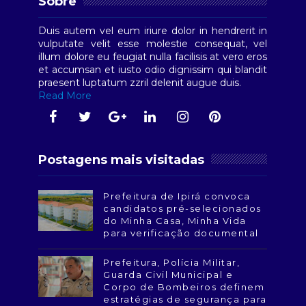
Sobre
Duis autem vel eum iriure dolor in hendrerit in
vulputate velit esse molestie consequat, vel
illum dolore eu feugiat nulla facilisis at vero eros
et accumsan et iusto odio dignissim qui blandit
praesent luptatum zzril delenit augue duis.
Read More
Postagens mais visitadas
Prefeitura de Ipirá convoca
candidatos pré-selecionados
do Minha Casa, Minha Vida
para verificação documental
Prefeitura, Polícia Militar,
Guarda Civil Municipal e
Corpo de Bombeiros definem
estratégias de segurança para