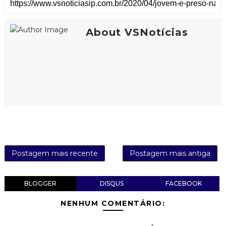
About VSNotícias
Postagem mais recente
Postagem mais antiga
BLOGGER
DISQUS
FACEBOOK
NENHUM COMENTÁRIO: