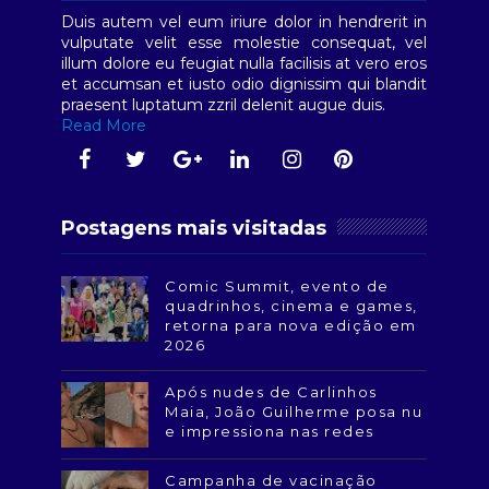
Duis autem vel eum iriure dolor in hendrerit in
vulputate velit esse molestie consequat, vel
illum dolore eu feugiat nulla facilisis at vero eros
et accumsan et iusto odio dignissim qui blandit
praesent luptatum zzril delenit augue duis.
Read More
Postagens mais visitadas
Comic Summit, evento de
quadrinhos, cinema e games,
retorna para nova edição em
2026
Após nudes de Carlinhos
Maia, João Guilherme posa nu
e impressiona nas redes
Campanha de vacinação