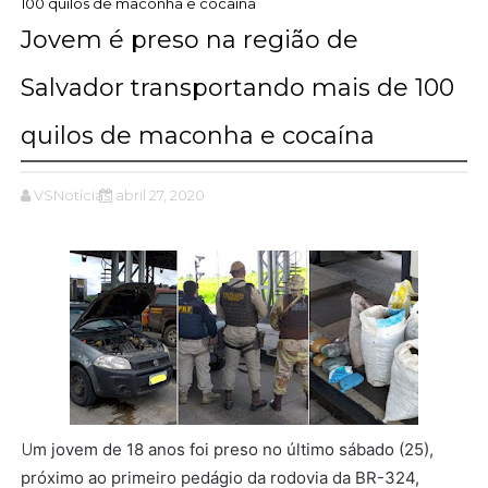
100 quilos de maconha e cocaína
Jovem é preso na região de
Salvador transportando mais de 100
quilos de maconha e cocaína
VSNotícias
abril 27, 2020
m jovem de 18 anos foi preso no último sábado (25),
U
próximo ao primeiro pedágio da rodovia da BR-324,