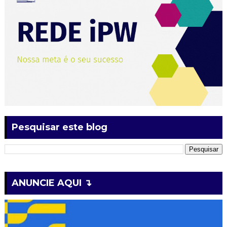
Pesquisar este blog
ANUNCIE AQUI ↴