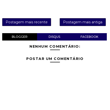
Postagem mais recente
Postagem mais antiga
BLOGGER
DISQUS
FACEBOOK
NENHUM COMENTÁRIO:
POSTAR UM COMENTÁRIO