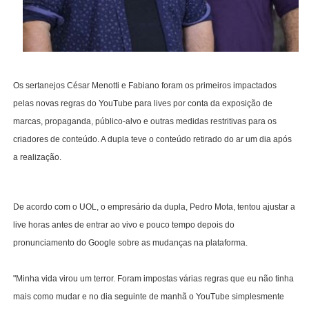
Os sertanejos César Menotti e Fabiano foram os primeiros impactados
pelas novas regras do YouTube para lives por conta da exposição de
marcas, propaganda, público-alvo e outras medidas restritivas para os
criadores de conteúdo. A dupla teve o conteúdo retirado do ar um dia após
a realização.
De acordo com o UOL, o empresário da dupla, Pedro Mota, tentou ajustar a
live horas antes de entrar ao vivo e pouco tempo depois do
pronunciamento do Google sobre as mudanças na plataforma.
"Minha vida virou um terror. Foram impostas várias regras que eu não tinha
mais como mudar e no dia seguinte de manhã o YouTube simplesmente