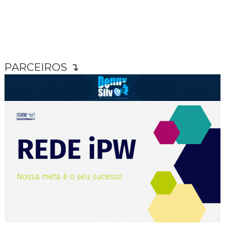
PARCEIROS ↴