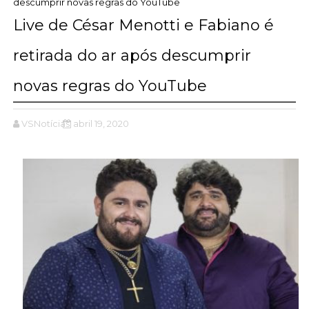
descumprir novas regras do YouTube
Live de César Menotti e Fabiano é
retirada do ar após descumprir
novas regras do YouTube
VSNotícias
abril 19, 2020