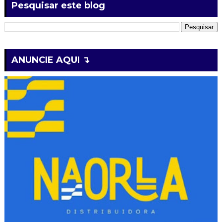
Pesquisar este blog
ANUNCIE AQUI ↴