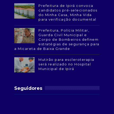
Prefeitura de Ipirá convoca
candidatos pré-selecionados
do Minha Casa, Minha Vida
para verificação documental
Prefeitura, Polícia Militar,
Guarda Civil Municipal e
Corpo de Bombeiros definem
estratégias de segurança para
a Micareta de Baixa Grande
Mutirão para escleroterapia
será realizado no Hospital
Municipal de Ipirá
Seguidores