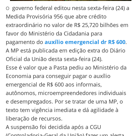
governo federal editou nesta sexta-feira (24) a
O
Medida Provisória 956 que abre crédito
extraordinário no valor de R$ 25,720 bilhões em
favor do Ministério da Cidadania para
pagamento do
auxílio emergencial dr R$ 600
.
A MP está publicada em edição extra do Diário
Oficial da União desta sexta-feira (24).
Esse é valor que a Pasta pediu ao Ministério da
Economia para conseguir pagar o auxílio
emergencial de R$ 600 aos informais,
autônomos, microempreendedores individuais
e desempregados. Por se tratar de uma MP, o
texto tem vigência imediata e dá agilidade à
liberação de recursos.
A
suspensão foi decidida após a CGU
(Controladoria-Geral da União) fazer um alerta