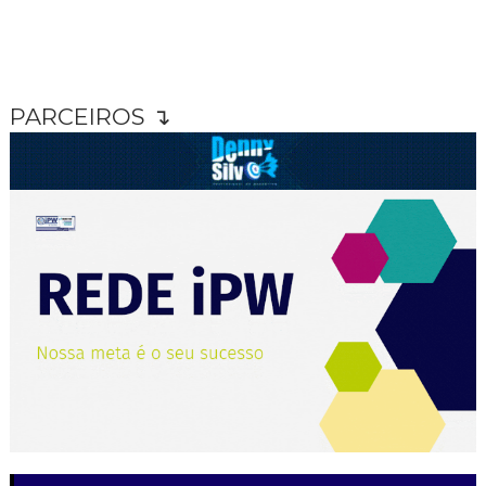
PARCEIROS ↴