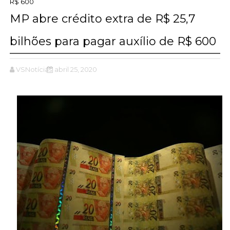
R$ 600
MP abre crédito extra de R$ 25,7
bilhões para pagar auxílio de R$ 600
VSNotícias
abril 25, 2020