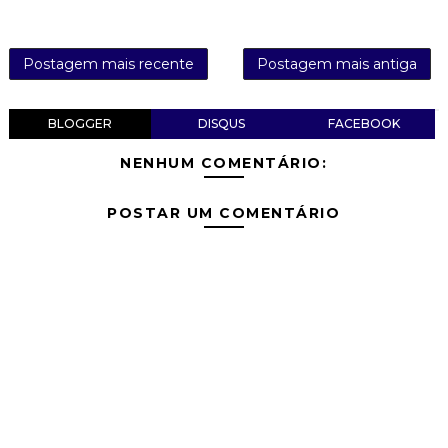
Postagem mais recente
Postagem mais antiga
BLOGGER
DISQUS
FACEBOOK
NENHUM COMENTÁRIO:
POSTAR UM COMENTÁRIO