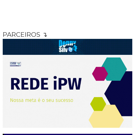
PARCEIROS ↴