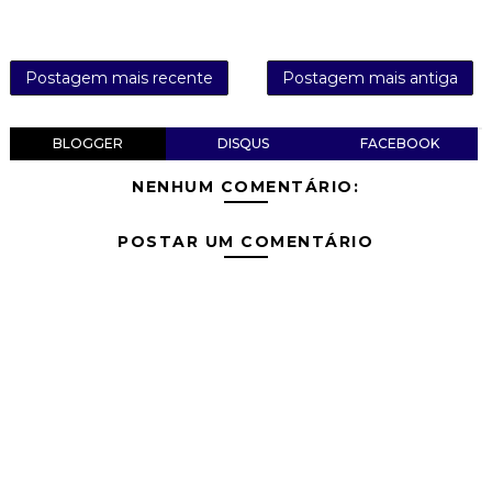
Postagem mais recente
Postagem mais antiga
BLOGGER
DISQUS
FACEBOOK
NENHUM COMENTÁRIO:
POSTAR UM COMENTÁRIO