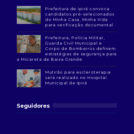
Prefeitura de Ipirá convoca
candidatos pré-selecionados
do Minha Casa, Minha Vida
para verificação documental
Prefeitura, Polícia Militar,
Guarda Civil Municipal e
Corpo de Bombeiros definem
estratégias de segurança para
a Micareta de Baixa Grande
Mutirão para escleroterapia
será realizado no Hospital
Municipal de Ipirá
Seguidores