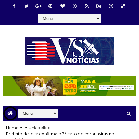
Home
Unlabelled
Prefeito de Ipirá confirma o 3° caso de coronavírus no