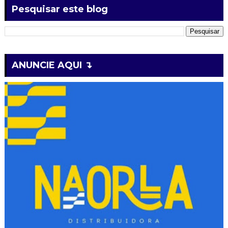
Pesquisar este blog
ANUNCIE AQUI ↴