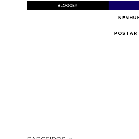
BLOGGER
NENHU
POSTAR