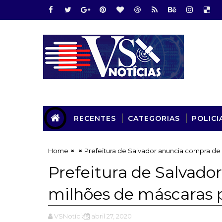
RECENTES
CATEGORIAS
POLICI
Home
Prefeitura de Salvador anuncia compra de
Prefeitura de Salvado
milhões de máscaras 
VSNotícias
abril 27, 2020