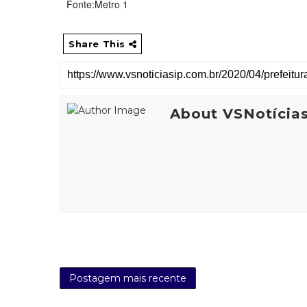
Fonte:Metro 1
Share This
About VSNotícia
Postagem mais recente