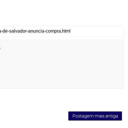
s
Postagem mais antiga