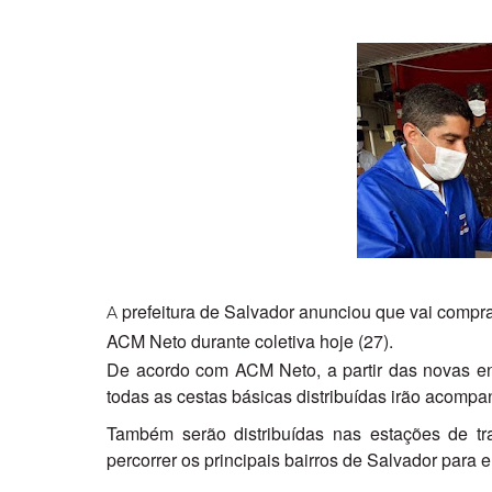
prefeitura de Salvador anunciou que vai comprar
A
ACM Neto durante coletiva hoje (27).
De acordo com ACM Neto, a partir das novas e
todas as cestas básicas distribuídas irão acomp
Também serão distribuídas nas estações de tra
percorrer os principais bairros de Salvador para 