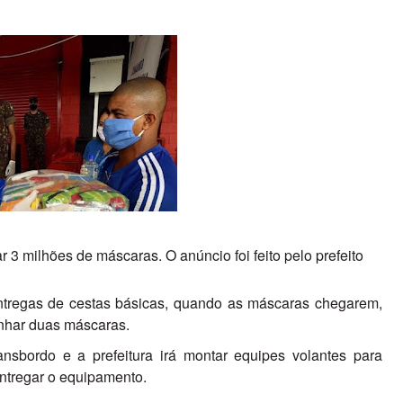
 3 milhões de máscaras. O anúncio foi feito pelo prefeito
ntregas de cestas básicas, quando as máscaras chegarem,
anhar duas máscaras.
nsbordo e a prefeitura irá montar equipes volantes para
entregar o equipamento.