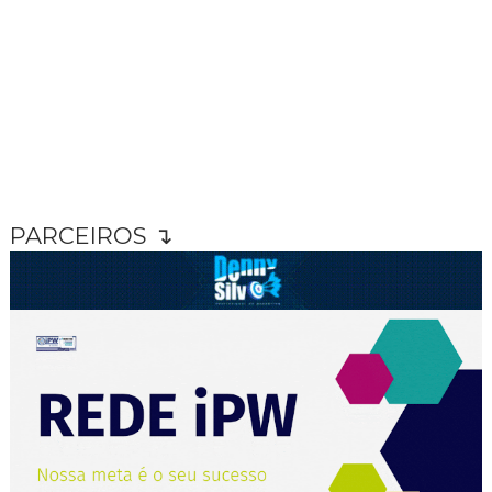
PARCEIROS ↴