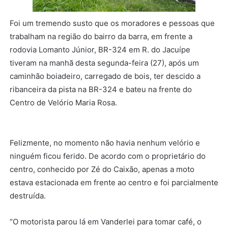
Foi um tremendo susto que os moradores e pessoas que
trabalham na região do bairro da barra, em frente a
rodovia Lomanto Júnior, BR-324 em R. do Jacuípe
tiveram na manhã desta segunda-feira (27), após um
caminhão boiadeiro, carregado de bois, ter descido a
ribanceira da pista na BR-324 e bateu na frente do
Centro de Velório Maria Rosa.
Felizmente, no momento não havia nenhum velório e
ninguém ficou ferido. De acordo com o proprietário do
centro, conhecido por Zé do Caixão, apenas a moto
estava estacionada em frente ao centro e foi parcialmente
destruída.
“O motorista parou lá em Vanderlei para tomar café, o