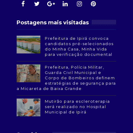
Postagens mais visitadas
Prefeitura de Ipirá convoca
candidatos pré-selecionados
do Minha Casa, Minha Vida
para verificação documental
Prefeitura, Polícia Militar,
Guarda Civil Municipal e
Corpo de Bombeiros definem
estratégias de segurança para
a Micareta de Baixa Grande
Mutirão para escleroterapia
será realizado no Hospital
Municipal de Ipirá