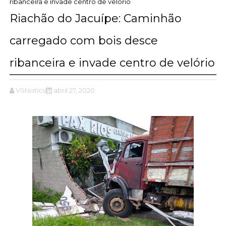
ribanceira e invade centro de velório
Riachão do Jacuípe: Caminhão
carregado com bois desce
ribanceira e invade centro de velório
VSNotícias
abril 27, 2020