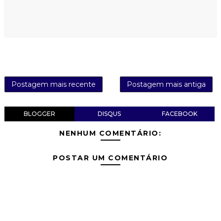
Postagem mais recente
Postagem mais antiga
BLOGGER
DISQUS
FACEBOOK
NENHUM COMENTÁRIO:
POSTAR UM COMENTÁRIO