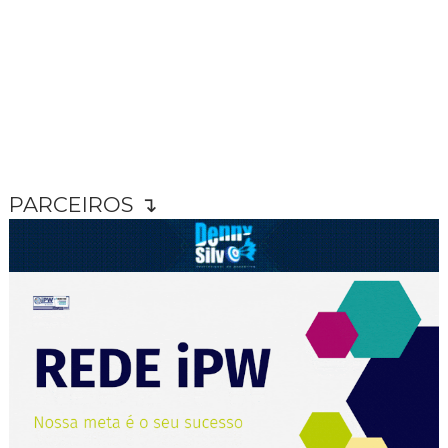
PARCEIROS ↴