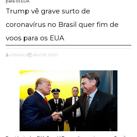
para os EUA
Trump vê grave surto de
coronavírus no Brasil quer fim de
voos para os EUA
VSNotícias
abril 29, 2020