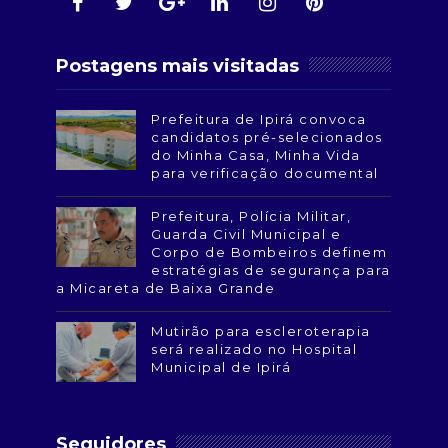
Postagens mais visitadas
Prefeitura de Ipirá convoca
candidatos pré-selecionados
do Minha Casa, Minha Vida
para verificação documental
Prefeitura, Polícia Militar,
Guarda Civil Municipal e
Corpo de Bombeiros definem
estratégias de segurança para
a Micareta de Baixa Grande
Mutirão para escleroterapia
será realizado no Hospital
Municipal de Ipirá
Seguidores