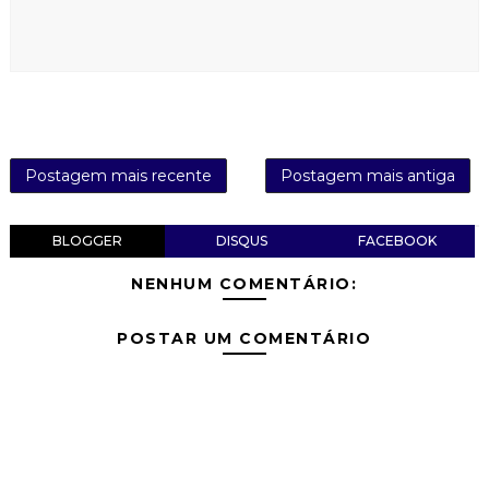
Postagem mais recente
Postagem mais antiga
BLOGGER
DISQUS
FACEBOOK
NENHUM COMENTÁRIO:
POSTAR UM COMENTÁRIO