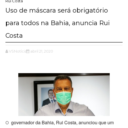
Rui Costa
Uso de máscara será obrigatório
para todos na Bahia, anuncia Rui
Costa
VSNotícias
abril 21, 2020
governador da Bahia, Rui Costa, anunciou que um
O