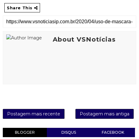
Share This
About VSNotícias
Postagem mais recente
Postagem mais antiga
BLOGGER
DISQUS
FACEBOOK