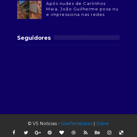
Após nudes de Carlinhos
Maia, João Guilherme posa nu
e impressiona nas redes
Seguidores
© VS Noticias -
SoraTemplates
|
Sobre