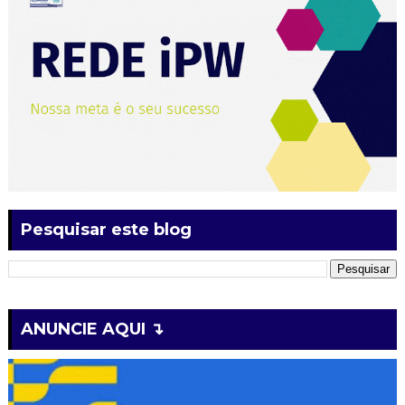
Pesquisar este blog
ANUNCIE AQUI ↴