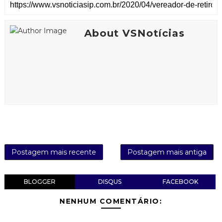
About VSNotícias
Postagem mais recente
Postagem mais antiga
BLOGGER
DISQUS
FACEBOOK
NENHUM COMENTÁRIO: