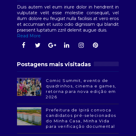
Duis autem vel eum iriure dolor in hendrerit in
vulputate velit esse molestie consequat, vel
illum dolore eu feugiat nulla facilisis at vero eros
et accumsan et iusto odio dignissim qui blandit
praesent luptatum zzril delenit augue duis.
Read More
Postagens mais visitadas
Comic Summit, evento de
quadrinhos, cinema e games,
retorna para nova edição em
2026
Prefeitura de Ipirá convoca
candidatos pré-selecionados
do Minha Casa, Minha Vida
para verificação documental