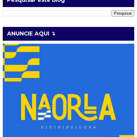
ANUNCIE AQUI ↴