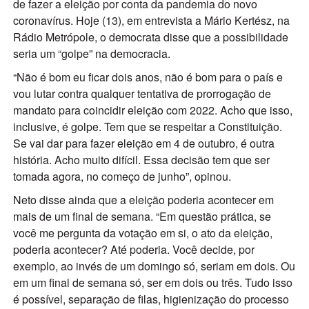
de fazer a eleição por conta da pandemia do novo
coronavírus. Hoje (13), em entrevista a Mário Kertész, na
Rádio Metrópole, o democrata disse que a possibilidade
seria um “golpe” na democracia.
“Não é bom eu ficar dois anos, não é bom para o país e
vou lutar contra qualquer tentativa de prorrogação de
mandato para coincidir eleição com 2022. Acho que isso,
inclusive, é golpe. Tem que se respeitar a Constituição.
Se vai dar para fazer eleição em 4 de outubro, é outra
história. Acho muito difícil. Essa decisão tem que ser
tomada agora, no começo de junho”, opinou.
Neto disse ainda que a eleição poderia acontecer em
mais de um final de semana. “Em questão prática, se
você me pergunta da votação em si, o ato da eleição,
poderia acontecer? Até poderia. Você decide, por
exemplo, ao invés de um domingo só, seriam em dois. Ou
em um final de semana só, ser em dois ou três. Tudo isso
é possível, separação de filas, higienização do processo