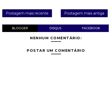
Postagem mais recente
Postagem mais antiga
BLOGGER
DISQUS
FACEBOOK
NENHUM COMENTÁRIO:
POSTAR UM COMENTÁRIO