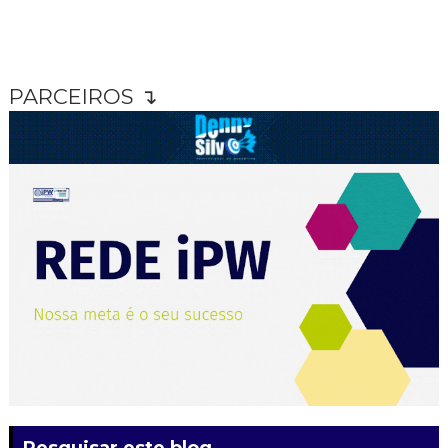
PARCEIROS ↴
Pesquisar este blog