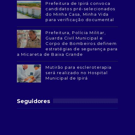
Prefeitura de Ipirá convoca
candidatos pré-selecionados
do Minha Casa, Minha Vida
para verificação documental
Prefeitura, Polícia Militar,
Guarda Civil Municipal e
Corpo de Bombeiros definem
estratégias de segurança para
a Micareta de Baixa Grande
Mutirão para escleroterapia
será realizado no Hospital
Municipal de Ipirá
Seguidores