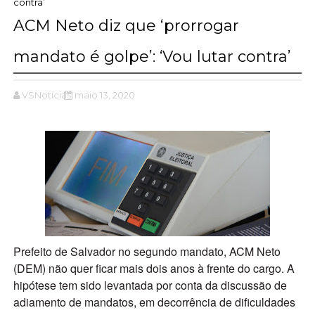
contra’
ACM Neto diz que ‘prorrogar
mandato é golpe’: ‘Vou lutar contra’
VSNotícias
maio 13, 2020
Prefeito de Salvador no segundo mandato, ACM Neto
(DEM) não quer ficar mais dois anos à frente do cargo. A
hipótese tem sido levantada por conta da discussão de
adiamento de mandatos, em decorrência de dificuldades