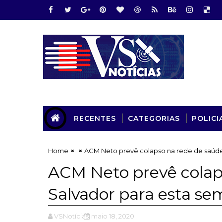
RECENTES
CATEGORIAS
POLICI
Home
ACM Neto prevê colapso na rede de saúd
ACM Neto prevê colap
Salvador para esta s
VSNotícias
maio 18, 2020