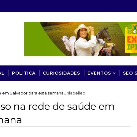
AL
POLITICA
CURIOSIDADES
EVENTOS
SEO 
e em Salvador para esta semana
Unlabelled
so na rede de saúde em
emana