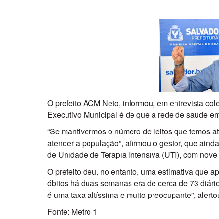
O prefeito ACM Neto, informou, em entrevista col
Executivo Municipal é de que a rede de saúde em 
“Se mantivermos o número de leitos que temos atu
atender a população”, afirmou o gestor, que aind
de Unidade de Terapia Intensiva (UTI), com nove
O prefeito deu, no entanto, uma estimativa que a
óbitos há duas semanas era de cerca de 73 diári
é uma taxa altíssima e muito preocupante”, alerto
Fonte: Metro 1