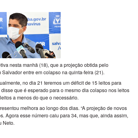
etiva nesta manhã (18), que a projeção obtida pelo
Salvador entre em colapso na quinta-feira (21).
almente, no dia 21 teremos um déficit de 15 leitos para
a disse que é esperado para o mesmo dia colapso nos leitos
 leitos a menos do que o necessário.
presentou melhora ao longo dos dias. “A projeção de novos
os. Agora esse número caiu para 34, mas que, ainda assim,
u Neto.