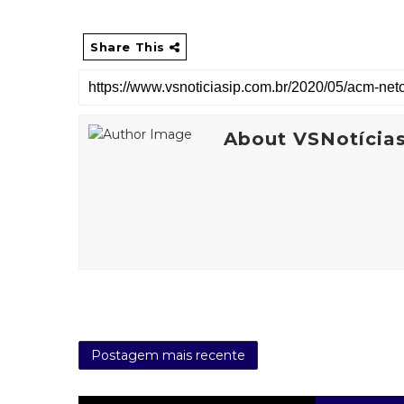
Share This
About VSNotícia
Postagem mais recente