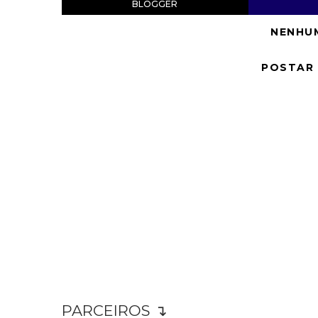
BLOGGER
NENHU
POSTAR
PARCEIROS ↴