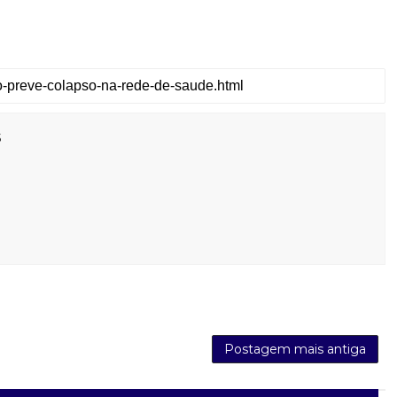
s
Postagem mais antiga