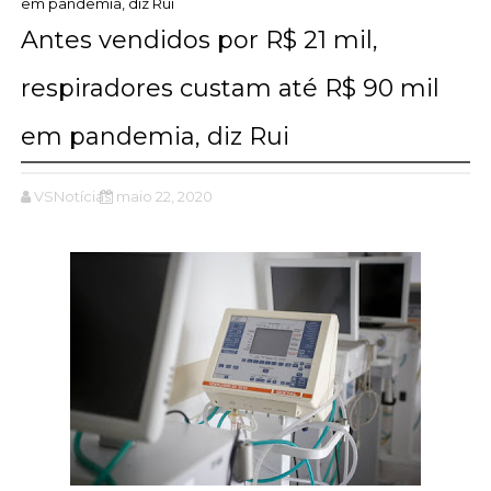
em pandemia, diz Rui
Antes vendidos por R$ 21 mil,
respiradores custam até R$ 90 mil
em pandemia, diz Rui
VSNotícias
maio 22, 2020