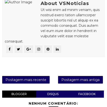
About VSNotícias
Ut wisi enim ad minim veniam, quis
nostrud exerci tation ullamcorper
suscipit lobortis nisl ut aliquip ex ea
commodo consequat. Duis autem
vel eum iriure dolor in hendrerit in
vulputate velit esse molestie
consequat.
Postagem mais recente
Postagem mais antiga
BLOGGER
DISQUS
FACEBOOK
NENHUM COMENTÁRIO: