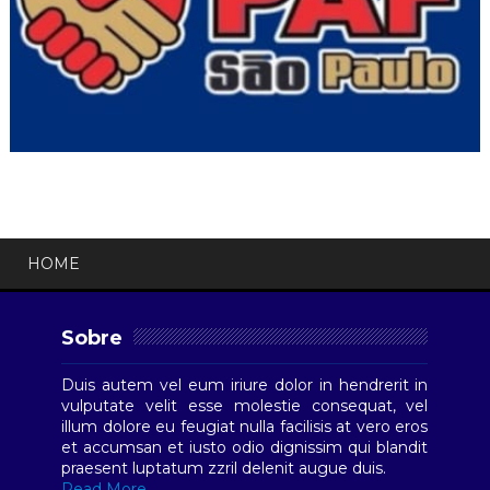
HOME
Sobre
Duis autem vel eum iriure dolor in hendrerit in
vulputate velit esse molestie consequat, vel
illum dolore eu feugiat nulla facilisis at vero eros
et accumsan et iusto odio dignissim qui blandit
praesent luptatum zzril delenit augue duis.
Read More