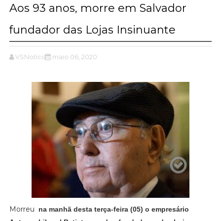
Aos 93 anos, morre em Salvador
fundador das Lojas Insinuante
VSNotícias
maio 06, 2020
Morreu
na manhã desta terça-feira (05) o empresário