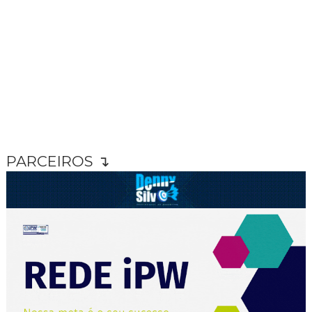
PARCEIROS ↴