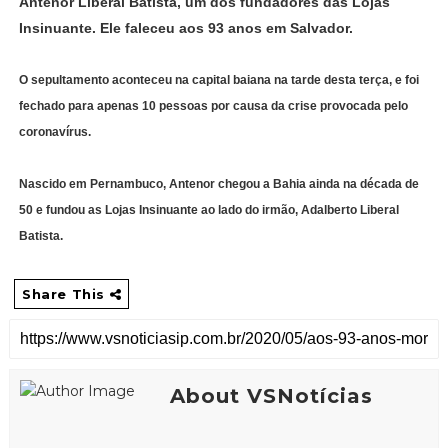
Antenor Liberal Batista, um dos fundadores das Lojas
Insinuante. Ele faleceu aos 93 anos em Salvador.
O sepultamento aconteceu na capital baiana na tarde desta terça, e foi
fechado para apenas 10 pessoas por causa da crise provocada pelo
coronavírus.
Nascido em Pernambuco, Antenor chegou a Bahia ainda na década de
50 e fundou as Lojas Insinuante ao lado do irmão, Adalberto Liberal
Batista.
Share This
About VSNotícias