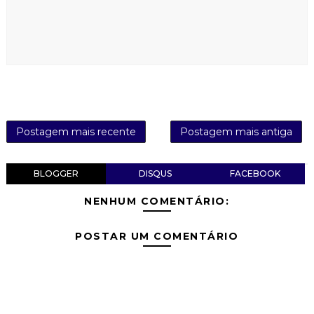
Postagem mais recente
Postagem mais antiga
BLOGGER
DISQUS
FACEBOOK
NENHUM COMENTÁRIO:
POSTAR UM COMENTÁRIO