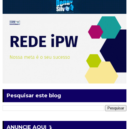
Pesquisar este blog
ANUNCIE AQUI ↴