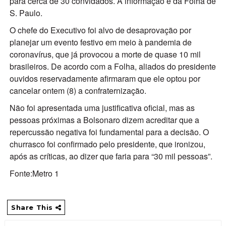
para cerca de 30 convidados. A informação é da Folha de
S. Paulo.
O chefe do Executivo foi alvo de desaprovação por
planejar um evento festivo em meio à pandemia de
coronavírus, que já provocou a morte de quase 10 mil
brasileiros. De acordo com a Folha, aliados do presidente
ouvidos reservadamente afirmaram que ele optou por
cancelar ontem (8) a confraternização.
Não foi apresentada uma justificativa oficial, mas as
pessoas próximas a Bolsonaro dizem acreditar que a
repercussão negativa foi fundamental para a decisão. O
churrasco foi confirmado pelo presidente, que ironizou,
após as críticas, ao dizer que faria para “30 mil pessoas”.
Fonte:Metro 1
Share This