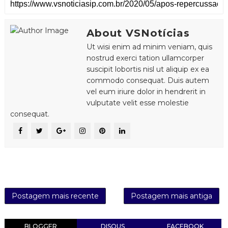
About VSNotícias
Ut wisi enim ad minim veniam, quis
nostrud exerci tation ullamcorper
suscipit lobortis nisl ut aliquip ex ea
commodo consequat. Duis autem
vel eum iriure dolor in hendrerit in
vulputate velit esse molestie
consequat.
Postagem mais recente
Postagem mais antiga
BLOGGER
DISQUS
FACEBOOK