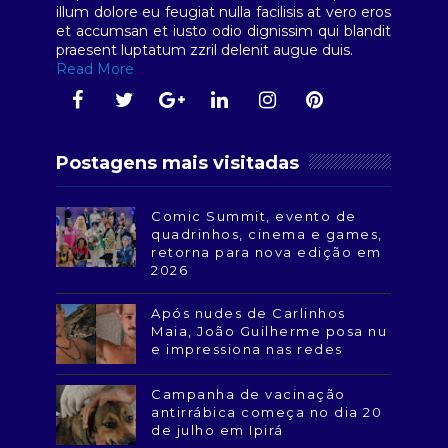
illum dolore eu feugiat nulla facilisis at vero eros
et accumsan et iusto odio dignissim qui blandit
praesent luptatum zzril delenit augue duis.
Read More
Postagens mais visitadas
Comic Summit, evento de
quadrinhos, cinema e games,
retorna para nova edição em
2026
Após nudes de Carlinhos
Maia, João Guilherme posa nu
e impressiona nas redes
Campanha de vacinação
antirrábica começa no dia 20
de julho em Ipirá