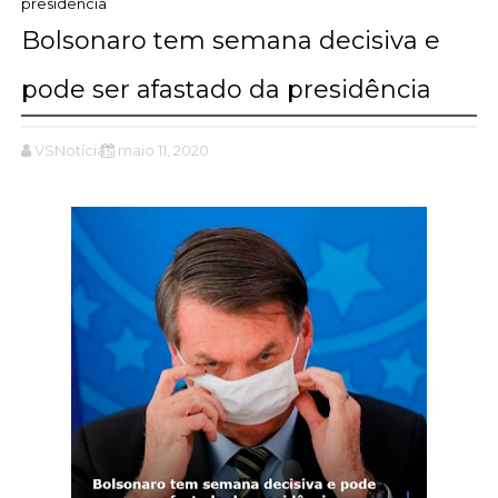
presidência
Bolsonaro tem semana decisiva e
pode ser afastado da presidência
VSNotícias
maio 11, 2020