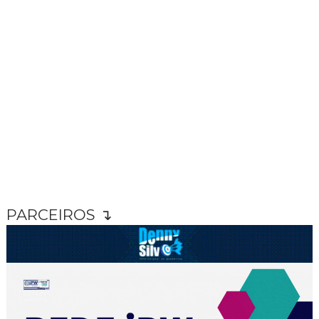
PARCEIROS ↴