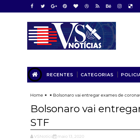
RECENTES
CATEGORIAS
POLICI
Home
Bolsonaro vai entregar exames de coronav
Bolsonaro vai entrega
STF
VSNotícias
maio 13, 2020