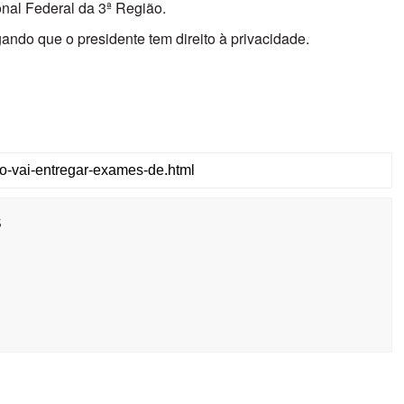
nal Federal da 3ª Região.​
ndo que o presidente tem direito à privacidade.
s