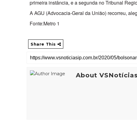
primeira instância, e a segunda no Tribunal Regio
A AGU (Advocacia-Geral da União) recorreu, alega
Fonte:Metro 1
Share This
About VSNotícia