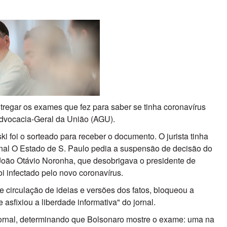
ntregar os exames que fez para saber se tinha coronavírus
Advocacia-Geral da União (AGU).
 foi o sorteado para receber o documento. O jurista tinha
rnal O Estado de S. Paulo pedia a suspensão de decisão do
 João Otávio Noronha, que desobrigava o presidente de
oi infectado pelo novo coronavírus.
re circulação de ideias e versões dos fatos, bloqueou a
asfixiou a liberdade informativa" do jornal.
jornal, determinando que Bolsonaro mostre o exame: uma na