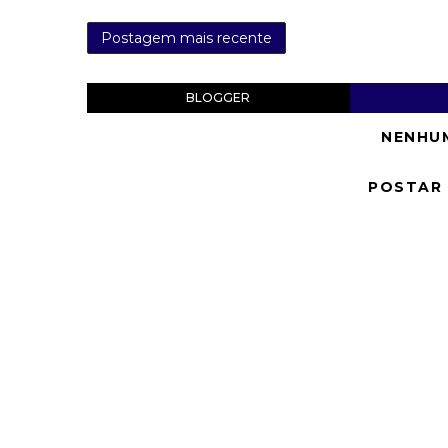
Postagem mais recente
BLOGGER
NENHU
POSTAR