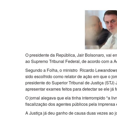
O presidente da República, Jair Bolsonaro, vai e
ao Supremo Tribunal Federal, de acordo com a 
Segundo a Folha, o ministro Ricardo Lewandowski
sido escolhido como relator de ação em que o jo
presidente do Superior Tribunal de Justiça (STJ)
apresentar exames feitos para detectar se ele já f
O jornal alegava que ela tinha interrompido "a liv
fiscalização dos agentes públicos pela imprensa e 
A Justiça já deu ganho de causa duas vezes ao 