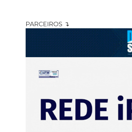
PARCEIROS ↴