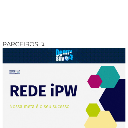
PARCEIROS ↴