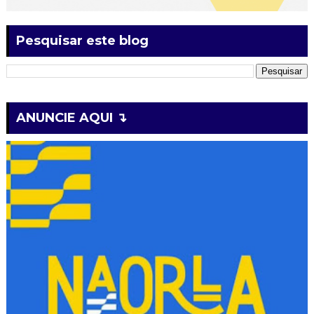
Pesquisar este blog
ANUNCIE AQUI ↴