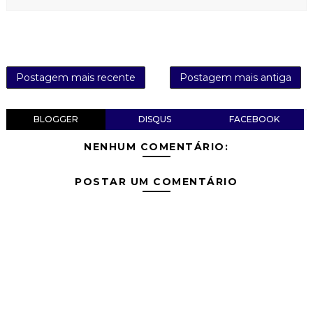
Postagem mais recente
Postagem mais antiga
BLOGGER
DISQUS
FACEBOOK
NENHUM COMENTÁRIO:
POSTAR UM COMENTÁRIO