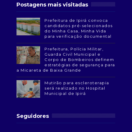
Postagens mais visitadas
Prefeitura de Ipirá convoca
candidatos pré-selecionados
do Minha Casa, Minha Vida
para verificação documental
Prefeitura, Polícia Militar,
Guarda Civil Municipal e
Corpo de Bombeiros definem
estratégias de segurança para
a Micareta de Baixa Grande
Mutirão para escleroterapia
será realizado no Hospital
Municipal de Ipirá
Seguidores