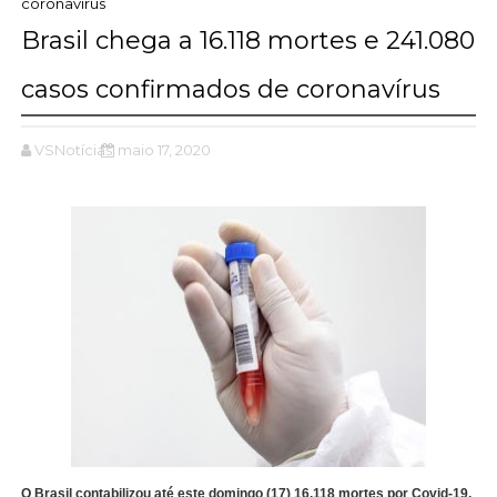
coronavírus
Brasil chega a 16.118 mortes e 241.080
casos confirmados de coronavírus
VSNotícias
maio 17, 2020
O Brasil contabilizou até este domingo (17) 16.118 mortes por Covid-19,