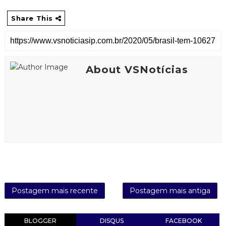
Share This
About VSNotícias
Postagem mais recente
Postagem mais antiga
BLOGGER
DISQUS
FACEBOOK