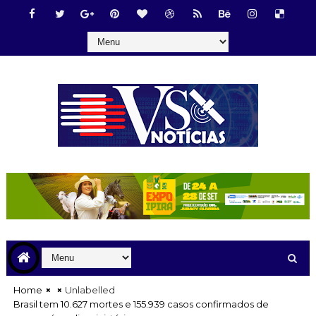
Home
Unlabelled
Brasil tem 10.627 mortes e 155.939 casos confirmados de