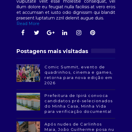
vulputate velit esse molestie consequat, vel
illum dolore eu feugiat nulla facilisis at vero eros
et accumsan et iusto odio dignissim qui blandit
praesent luptatum zzril delenit augue duis.
Read More
Postagens mais visitadas
Comic Summit, evento de
quadrinhos, cinema e games,
retorna para nova edição em
2026
Prefeitura de Ipirá convoca
candidatos pré-selecionados
do Minha Casa, Minha Vida
para verificação documental
Após nudes de Carlinhos
Maia, João Guilherme posa nu