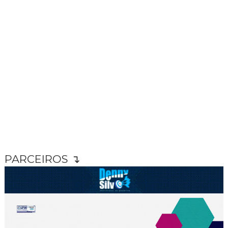
PARCEIROS ↴