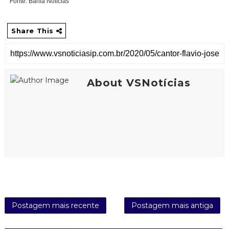
Fonte: Bahia Notícias
Share This
About VSNotícias
Postagem mais recente
Postagem mais antiga