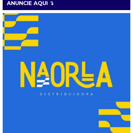
ANUNCIE AQUI ↴