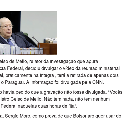
lso de Mello, relator da investigação que apura
cia Federal, decidiu divulgar o vídeo da reunião ministerial
al, praticamente na íntegra , terá a retirada de apenas dois
 o Paraguai. A informação foi divulgada pela CNN.
o havia pedido que a gravação não fosse divulgada. "Vocês
nistro Celso de Mello. Não tem nada, não tem nenhum
 Federal naquelas duas horas de fita”.
iça, Sergio Moro, como prova de que Bolsonaro quer usar do