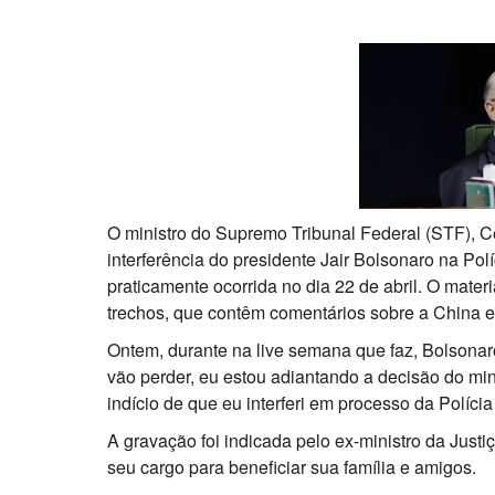
O ministro do Supremo Tribunal Federal (STF), Ce
interferência do presidente Jair Bolsonaro na Polí
praticamente ocorrida no dia 22 de abril. O materi
trechos, que contêm comentários sobre a China e
Ontem, durante na live semana que faz, Bolsonar
vão perder, eu estou adiantando a decisão do mi
indício de que eu interferi em processo da Polícia
A gravação foi indicada pelo ex-ministro da Just
seu cargo para beneficiar sua família e amigos.