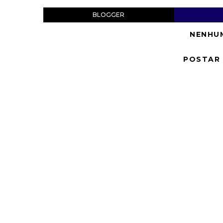
BLOGGER
NENHU
POSTAR