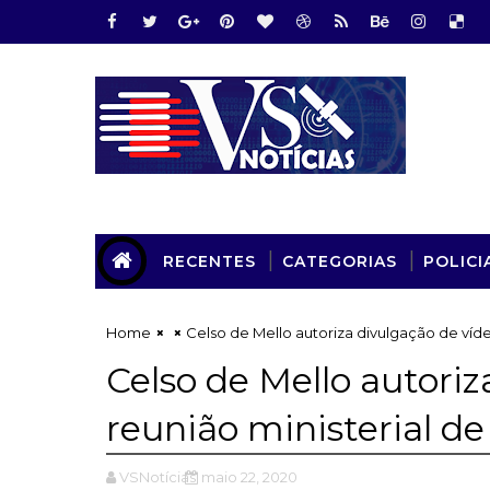
RECENTES
CATEGORIAS
POLICI
Home
Celso de Mello autoriza divulgação de víd
Celso de Mello autoriz
reunião ministerial d
VSNotícias
maio 22, 2020