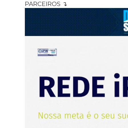
PARCEIROS ↴