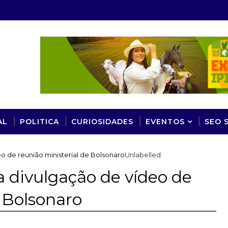
AL
POLITICA
CURIOSIDADES
EVENTOS
SEO 
eo de reunião ministerial de Bolsonaro
Unlabelled
a divulgação de vídeo de
e Bolsonaro