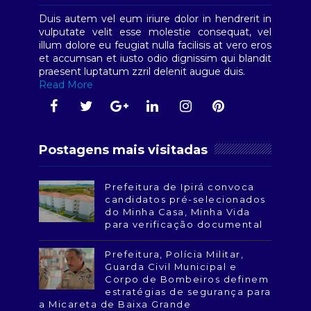
Duis autem vel eum iriure dolor in hendrerit in
vulputate velit esse molestie consequat, vel
illum dolore eu feugiat nulla facilisis at vero eros
et accumsan et iusto odio dignissim qui blandit
praesent luptatum zzril delenit augue duis.
Read More
Postagens mais visitadas
Prefeitura de Ipirá convoca
candidatos pré-selecionados
do Minha Casa, Minha Vida
para verificação documental
Prefeitura, Polícia Militar,
Guarda Civil Municipal e
Corpo de Bombeiros definem
estratégias de segurança para
a Micareta de Baixa Grande