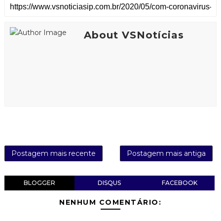
About VSNotícias
Postagem mais recente
Postagem mais antiga
BLOGGER
DISQUS
FACEBOOK
NENHUM COMENTÁRIO: