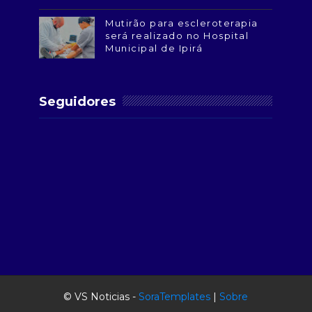
Mutirão para escleroterapia
será realizado no Hospital
Municipal de Ipirá
Seguidores
© VS Noticias -
SoraTemplates
|
Sobre