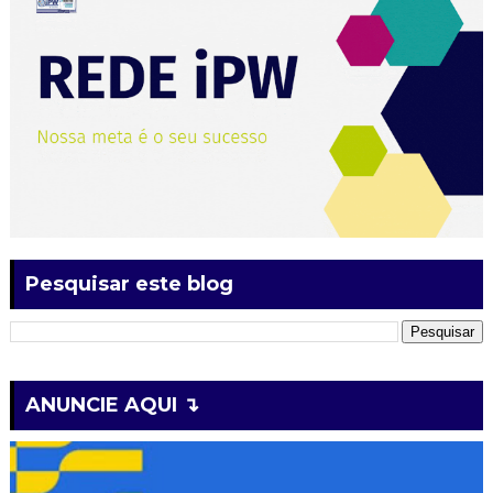
Pesquisar este blog
ANUNCIE AQUI ↴