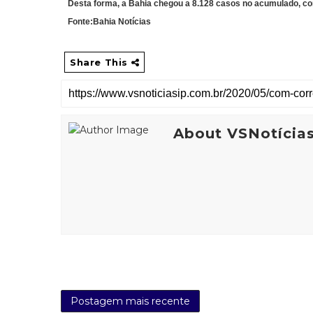
Desta forma, a Bahia chegou a 8.128 casos no acumulado, co
Fonte:Bahia Notícias
Share This
About VSNotícia
Postagem mais recente