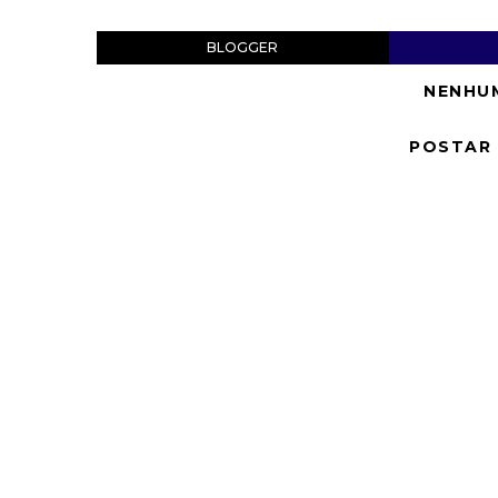
BLOGGER
NENHU
POSTAR