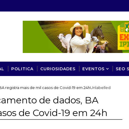
AL
POLITICA
CURIOSIDADES
EVENTOS
SEO 
 registra mais de mil casos de Covid-19 em 24h
Unlabelled
çamento de dados, BA
casos de Covid-19 em 24h