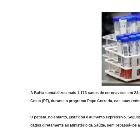
A Bahia contabilizou mais 1.173 casos de coronavírus em 24h.
Costa (PT), durante o programa Papo Correria, nas suas redes
O petista, no entanto, justificou o aumento expressivo. Segu
dados diretamente ao Ministério da Saúde, sem repassá-los a