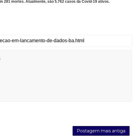
m 281 mortes. Atualmente, são 5.762 casos da Covid-19 ativos.
s
Postagem mais antiga