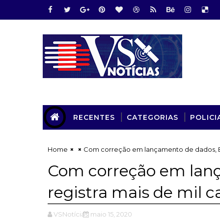
RECENTES
CATEGORIAS
POLICI
Home
Com correção em lançamento de dados, BA
Com correção em lan
registra mais de mil 
VSNotícias
maio 15, 2020