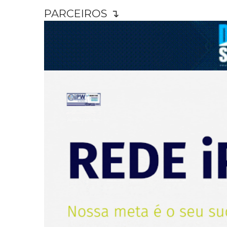
PARCEIROS ↴