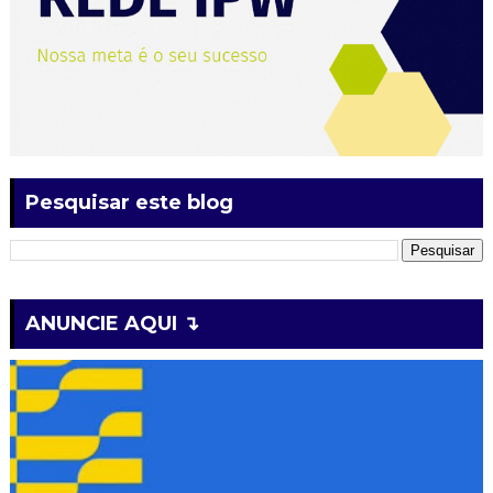
Pesquisar este blog
ANUNCIE AQUI ↴