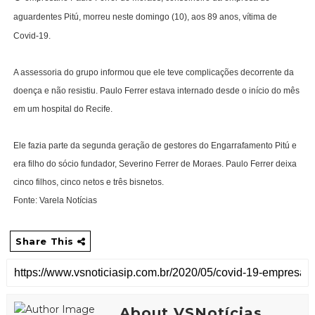
aguardentes Pitú, morreu neste domingo (10), aos 89 anos, vítima de
Covid-19.
A assessoria do grupo informou que ele teve complicações decorrente da
doença e não resistiu. Paulo Ferrer estava internado desde o início do mês
em um hospital do Recife.
Ele fazia parte da segunda geração de gestores do Engarrafamento Pitú e
era filho do sócio fundador, Severino Ferrer de Moraes. Paulo Ferrer deixa
cinco filhos, cinco netos e três bisnetos.
Fonte: Varela Notícias
Share This
About VSNotícias