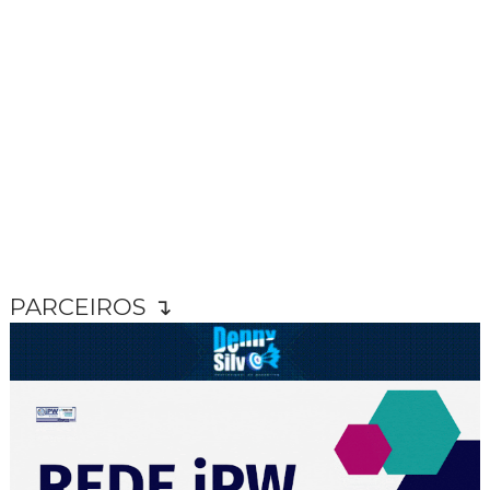
PARCEIROS ↴