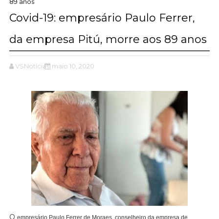
89 anos
Covid-19: empresário Paulo Ferrer,
da empresa Pitú, morre aos 89 anos
VSNotícias
maio 10, 2020
O
empresário Paulo Ferrer de Moraes, conselheiro da empresa de