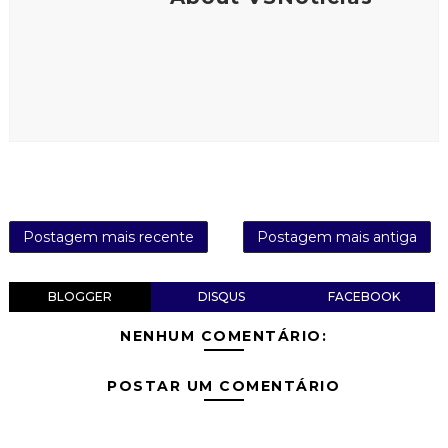
Postagem mais recente
Postagem mais antiga
BLOGGER
DISQUS
FACEBOOK
NENHUM COMENTÁRIO:
POSTAR UM COMENTÁRIO