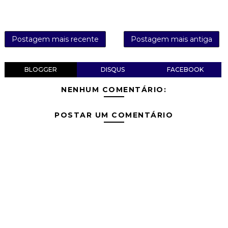
Postagem mais recente
Postagem mais antiga
BLOGGER
DISQUS
FACEBOOK
NENHUM COMENTÁRIO:
POSTAR UM COMENTÁRIO