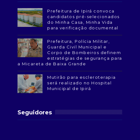
Prefeitura de Ipirá convoca
candidatos pré-selecionados
do Minha Casa, Minha Vida
para verificação documental
Prefeitura, Polícia Militar,
Guarda Civil Municipal e
Corpo de Bombeiros definem
estratégias de segurança para
a Micareta de Baixa Grande
Mutirão para escleroterapia
será realizado no Hospital
Municipal de Ipirá
Seguidores