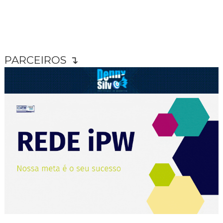
PARCEIROS ↴