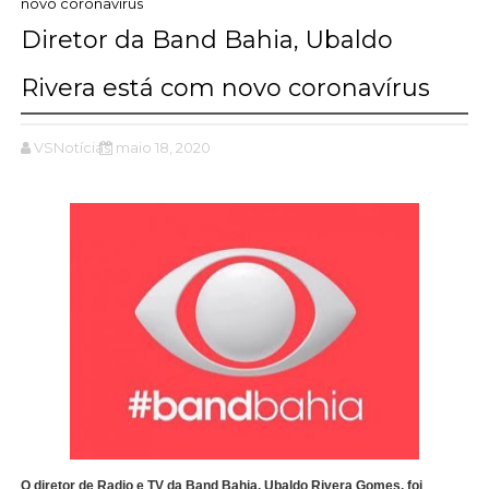
novo coronavírus
Diretor da Band Bahia, Ubaldo
Rivera está com novo coronavírus
VSNotícias
maio 18, 2020
O diretor de Radio e TV da Band Bahia, Ubaldo Rivera Gomes, foi