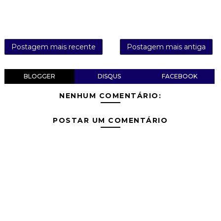
Postagem mais recente
Postagem mais antiga
BLOGGER
DISQUS
FACEBOOK
NENHUM COMENTÁRIO:
POSTAR UM COMENTÁRIO