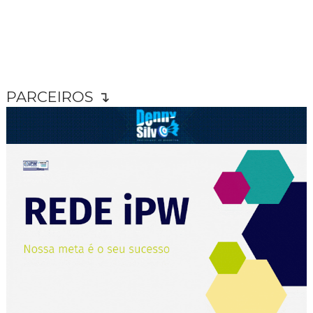
PARCEIROS ↴