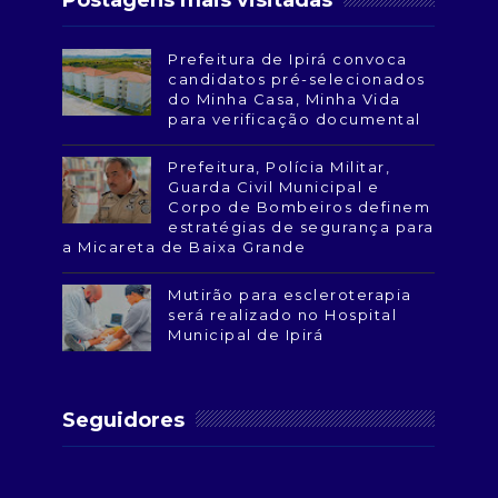
Postagens mais visitadas
Prefeitura de Ipirá convoca
candidatos pré-selecionados
do Minha Casa, Minha Vida
para verificação documental
Prefeitura, Polícia Militar,
Guarda Civil Municipal e
Corpo de Bombeiros definem
estratégias de segurança para
a Micareta de Baixa Grande
Mutirão para escleroterapia
será realizado no Hospital
Municipal de Ipirá
Seguidores