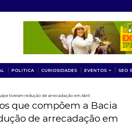
AL
POLITICA
CURIOSIDADES
EVENTOS
SEO 
uípe tiveram redução de arrecadação em Abril
ios que compõem a Bacia
edução de arrecadação em