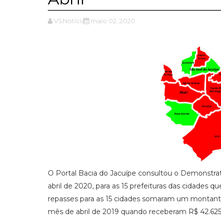
VSNotícias
maio 02, 2020
O Portal Bacia do Jacuípe consultou o Demonstrati
abril de 2020, para as 15 prefeituras das cidades 
repasses para as 15 cidades somaram um montant
mês de abril de 2019 quando receberam R$ 42.625.