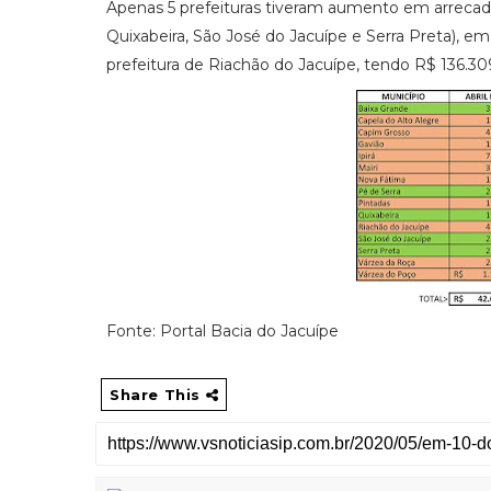
Apenas 5 prefeituras tiveram aumento em arrecada
Quixabeira, São José do Jacuípe e Serra Preta), em
prefeitura de Riachão do Jacuípe, tendo R$ 136.309
Fonte: Portal Bacia do Jacuípe
Share This