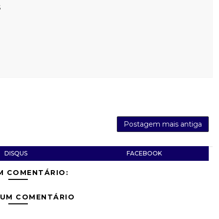
s
Postagem mais antiga
DISQUS
FACEBOOK
M COMENTÁRIO:
 UM COMENTÁRIO