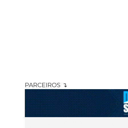
PARCEIROS ↴