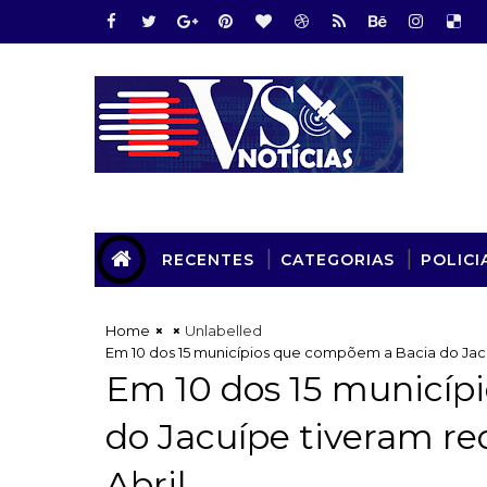
RECENTES
CATEGORIAS
POLICI
Home
Unlabelled
Em 10 dos 15 municípios que compõem a Bacia do Jac
Em 10 dos 15 municíp
do Jacuípe tiveram r
Abril