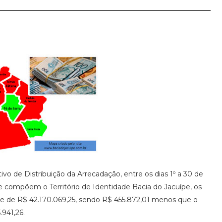
vo de Distribuição da Arrecadação, entre os dias 1º a 30 de
que compõem o Território de Identidade Bacia do Jacuípe, os
e de R$ 42.170.069,25, sendo R$ 455.872,01 menos que o
941,26.