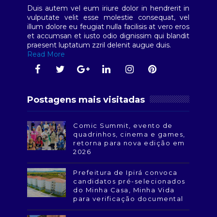
Duis autem vel eum iriure dolor in hendrerit in
vulputate velit esse molestie consequat, vel
illum dolore eu feugiat nulla facilisis at vero eros
et accumsan et iusto odio dignissim qui blandit
praesent luptatum zzril delenit augue duis.
Read More
Postagens mais visitadas
Comic Summit, evento de
quadrinhos, cinema e games,
retorna para nova edição em
2026
Prefeitura de Ipirá convoca
candidatos pré-selecionados
do Minha Casa, Minha Vida
para verificação documental