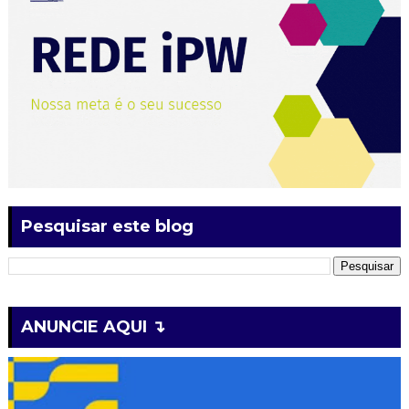
Pesquisar este blog
ANUNCIE AQUI ↴