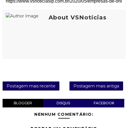
About VSNotícias
Postagem mais recente
Postagem mais antiga
BLOGGER
DISQUS
FACEBOOK
NENHUM COMENTÁRIO: