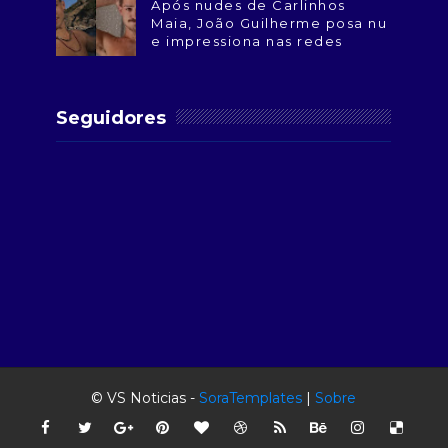
Após nudes de Carlinhos
Maia, João Guilherme posa nu
e impressiona nas redes
Seguidores
© VS Noticias -
SoraTemplates
|
Sobre