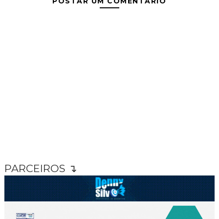
POSTAR UM COMENTÁRIO
PARCEIROS ↴