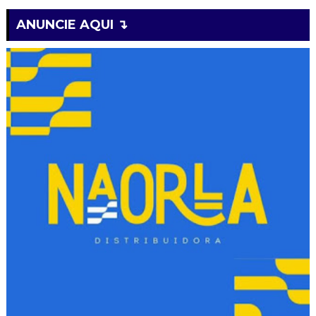
ANUNCIE AQUI ↴