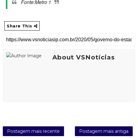
Fonte:Metro 1
Share This
About VSNotícias
Postagem mais recente
Postagem mais antiga