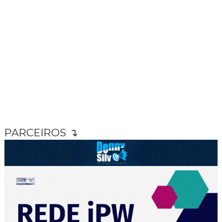
PARCEIROS ↴