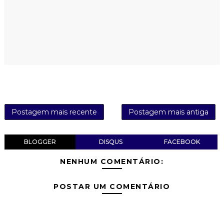
Postagem mais recente
Postagem mais antiga
BLOGGER
DISQUS
FACEBOOK
NENHUM COMENTÁRIO:
POSTAR UM COMENTÁRIO