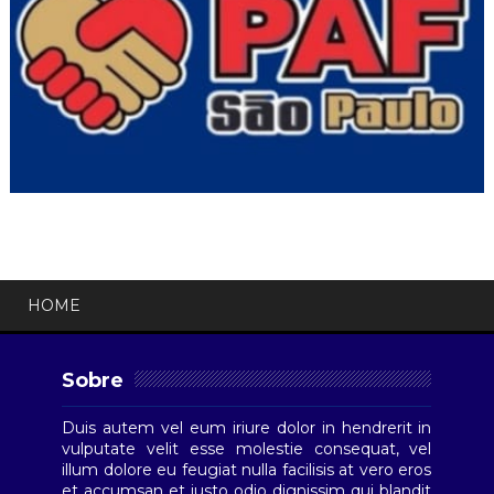
HOME
Sobre
Duis autem vel eum iriure dolor in hendrerit in
vulputate velit esse molestie consequat, vel
illum dolore eu feugiat nulla facilisis at vero eros
et accumsan et iusto odio dignissim qui blandit