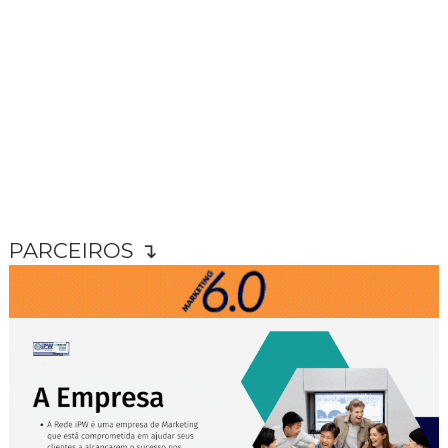
PARCEIROS ↴