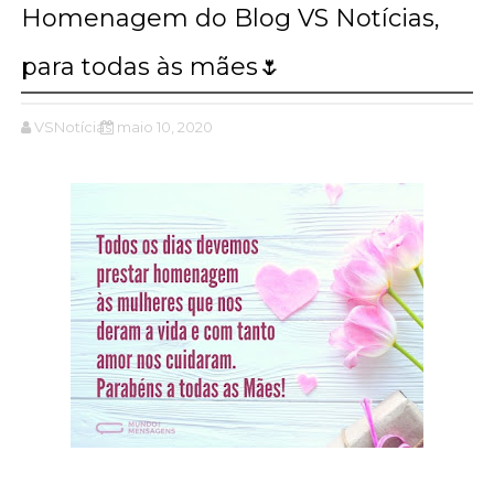
Homenagem do Blog VS Notícias,
para todas às mães🌷
VSNotícias
maio 10, 2020