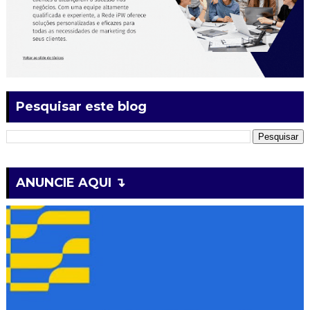
Pesquisar este blog
ANUNCIE AQUI ↴