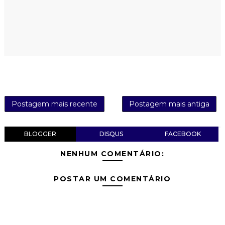
Postagem mais recente
Postagem mais antiga
BLOGGER
DISQUS
FACEBOOK
NENHUM COMENTÁRIO:
POSTAR UM COMENTÁRIO