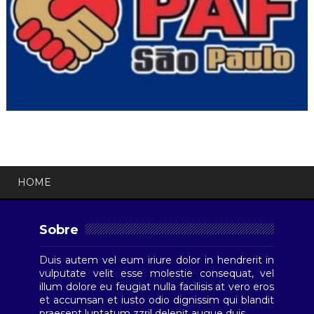
HOME
Sobre
Duis autem vel eum iriure dolor in hendrerit in
vulputate velit esse molestie consequat, vel
illum dolore eu feugiat nulla facilisis at vero eros
et accumsan et iusto odio dignissim qui blandit
praesent luptatum zzril delenit augue duis.