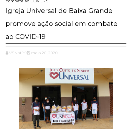
combate ao COVID-19
Igreja Universal de Baixa Grande
promove ação social em combate
ao COVID-19
VSNotícias
maio 20, 2020