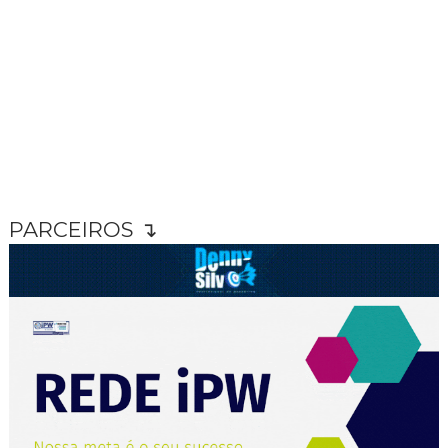
PARCEIROS ↴