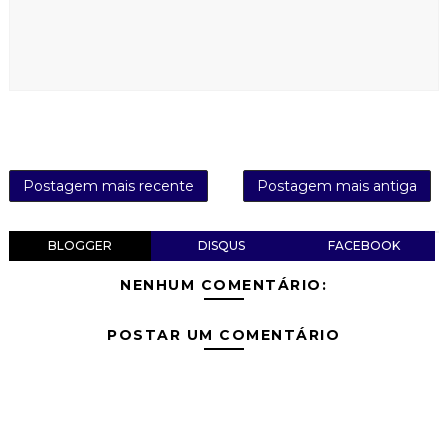
Postagem mais recente
Postagem mais antiga
BLOGGER
DISQUS
FACEBOOK
NENHUM COMENTÁRIO:
POSTAR UM COMENTÁRIO