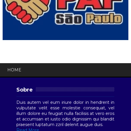
HOME
Sobre
Duis autem vel eum iriure dolor in hendrerit in
vulputate velit esse molestie consequat, vel
illum dolore eu feugiat nulla facilisis at vero eros
et accumsan et iusto odio dignissim qui blandit
praesent luptatum zzril delenit augue duis.
Read More