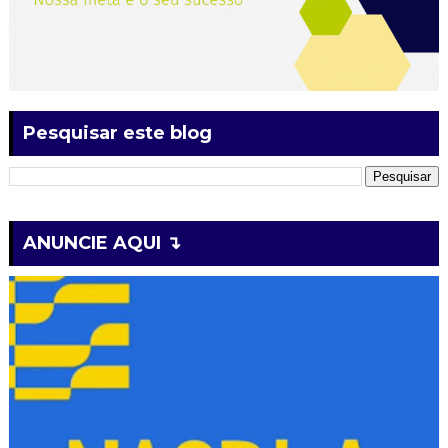
Pesquisar este blog
ANUNCIE AQUI ↴