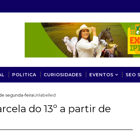
AL
POLITICA
CURIOSIDADES
EVENTOS
SEO 
 de segunda-feira
Unlabelled
cela do 13º a partir de