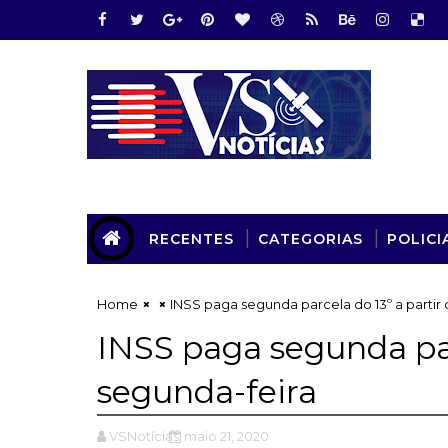
RECENTES
CATEGORIAS
POLICI
Home
INSS paga segunda parcela do 13º a partir
INSS paga segunda par
segunda-feira
VSNotícias
maio 21, 2020