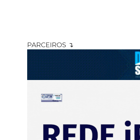
PARCEIROS ↴