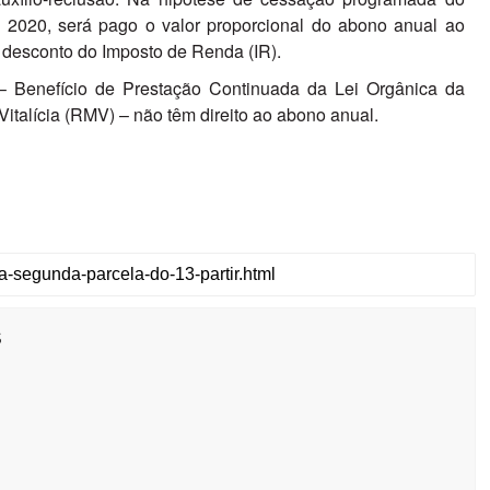
e 2020, será pago o valor proporcional do abono anual ao
 o desconto do Imposto de Renda (IR).
 – Benefício de Prestação Continuada da Lei Orgânica da
talícia (RMV) – não têm direito ao abono anual.
s