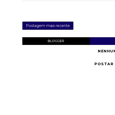
Postagem mais recente
BLOGGER
NENHU
POSTAR