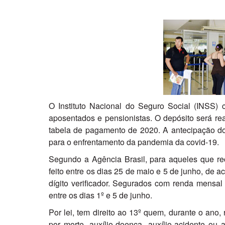
O Instituto Nacional do Seguro Social (INSS) 
aposentados e pensionistas. O depósito será re
tabela de pagamento de 2020. A antecipação d
para o enfrentamento da pandemia da covid-19.
Segundo a Agência Brasil, para aqueles que re
feito entre os dias 25 de maio e 5 de junho, de 
dígito verificador. Segurados com renda mensal
entre os dias 1º e 5 de junho.
Por lei, tem direito ao 13º quem, durante o ano
por morte, auxílio-doença, auxílio-acidente ou