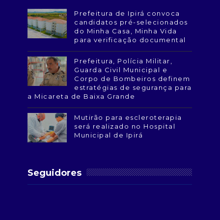
Prefeitura de Ipirá convoca
candidatos pré-selecionados
do Minha Casa, Minha Vida
para verificação documental
Prefeitura, Polícia Militar,
Guarda Civil Municipal e
Corpo de Bombeiros definem
estratégias de segurança para
a Micareta de Baixa Grande
Mutirão para escleroterapia
será realizado no Hospital
Municipal de Ipirá
Seguidores