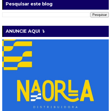
Pesquisar este blog
ANUNCIE AQUI ↴