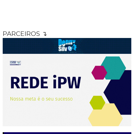
PARCEIROS ↴