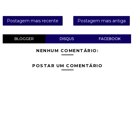
Postagem mais recente
Postagem mais antiga
BLOGGER
DISQUS
FACEBOOK
NENHUM COMENTÁRIO:
POSTAR UM COMENTÁRIO