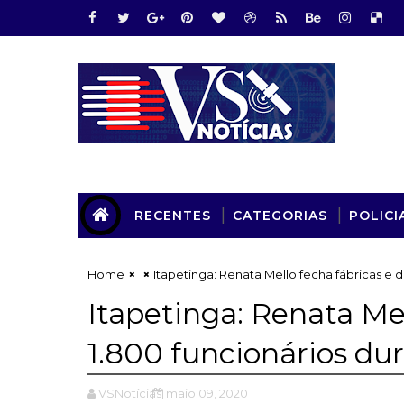
RECENTES
CATEGORIAS
POLICI
Home
Itapetinga: Renata Mello fecha fábricas e
Itapetinga: Renata Me
1.800 funcionários d
VSNotícias
maio 09, 2020