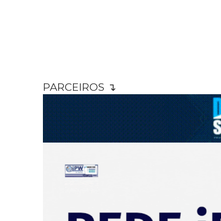
PARCEIROS ↴