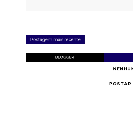
Postagem mais recente
BLOGGER
NENHU
POSTAR