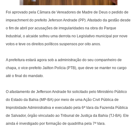
Foi aprovado pela Câmara de Vereadores de Madre de Deus o pedido de
impeachment do prefeito Jeferson Andrade (PP). Afastado da gestão desde
o fim de abril por acusações de irregularidades na obra do Parque
Industrial, o alcaide sofreu uma derrota no Legislativo municipal por nove
votos e teve os direitos políticos suspensos por oito anos.
A prefeitura estará agora sob a administração do seu companheiro de
chapa, o vice-prefeito Jailton Polícia (PTB), que deve se manter no cargo
até o final do mandato.
O afastamento de Jefferson Andrade foi solicitado pelo Ministério Público
do Estado da Bahia (MP-BA) por meio de uma Ação Civil Pública de
Improbidade Administrativa e executado pela 6ª Vara da Fazenda Pública
de Salvador, órgão vinculado ao Tribunal de Justiça da Bahia (TJ-BA). Ele
ainda é investigado por formação de quadrilha pela 7ª Vara.