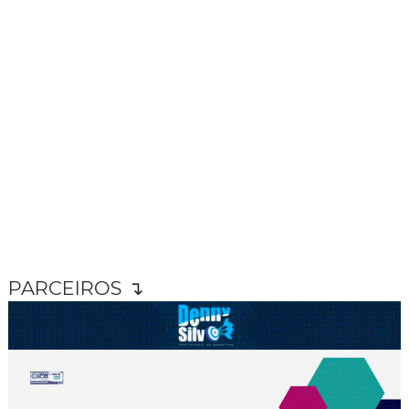
PARCEIROS ↴