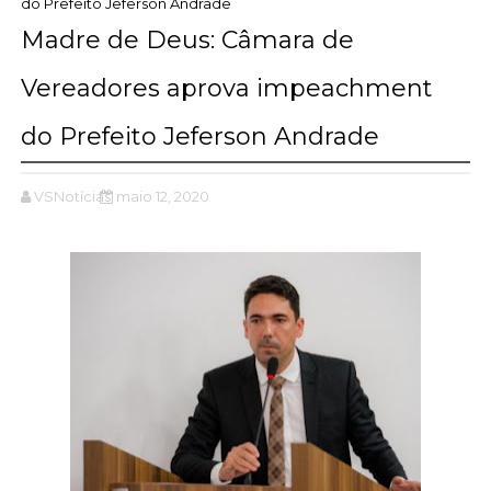
do Prefeito Jeferson Andrade
Madre de Deus: Câmara de
Vereadores aprova impeachment
do Prefeito Jeferson Andrade
VSNotícias
maio 12, 2020