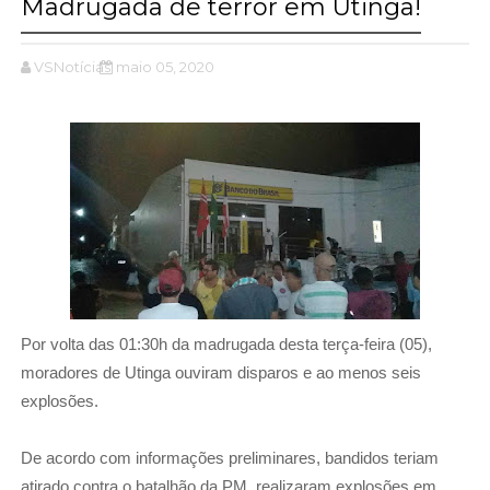
Madrugada de terror em Utinga!
VSNotícias
maio 05, 2020
Por volta das 01:30h da madrugada desta terça-feira (05),
moradores de Utinga ouviram disparos e ao menos seis
explosões.
De acordo com informações preliminares, bandidos teriam
atirado contra o batalhão da PM, realizaram explosões em