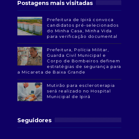
Postagens mais visitadas
Prefeitura de Ipirá convoca
candidatos pré-selecionados
do Minha Casa, Minha Vida
para verificação documental
Prefeitura, Polícia Militar,
Guarda Civil Municipal e
Corpo de Bombeiros definem
estratégias de segurança para
a Micareta de Baixa Grande
Mutirão para escleroterapia
será realizado no Hospital
Municipal de Ipirá
Seguidores