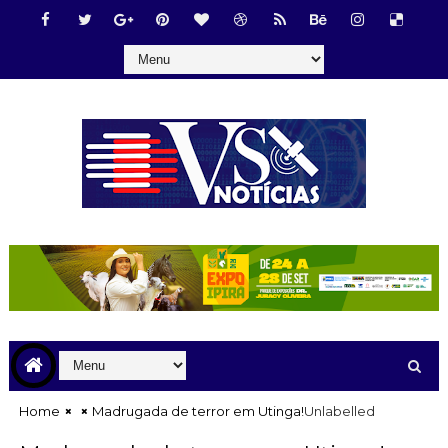
Home
Madrugada de terror em Utinga!
Unlabelled