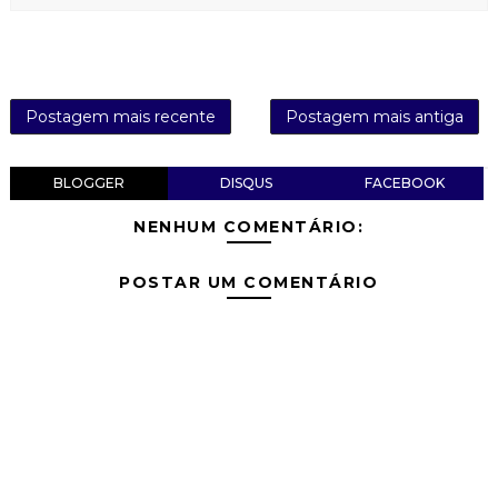
Postagem mais recente
Postagem mais antiga
BLOGGER
DISQUS
FACEBOOK
NENHUM COMENTÁRIO:
POSTAR UM COMENTÁRIO