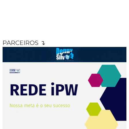
PARCEIROS ↴