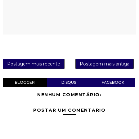
Postagem mais recente
Postagem mais antiga
BLOGGER
DISQUS
FACEBOOK
NENHUM COMENTÁRIO:
POSTAR UM COMENTÁRIO