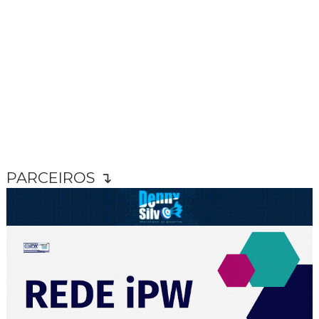
PARCEIROS ↴