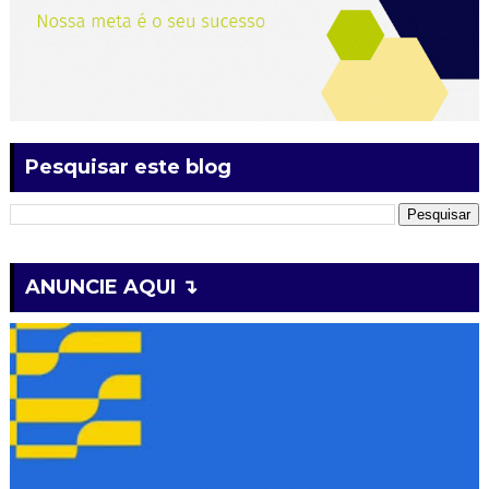
Pesquisar este blog
ANUNCIE AQUI ↴