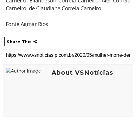
Carneiro, Eliandeson Correia Carneiro, Alef Correia
Carneiro, de Claudiane Correia Carneiro.
Fonte Agmar Rios
Share This
About VSNotícias