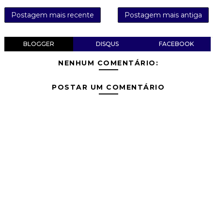
Postagem mais recente
Postagem mais antiga
BLOGGER
DISQUS
FACEBOOK
NENHUM COMENTÁRIO:
POSTAR UM COMENTÁRIO