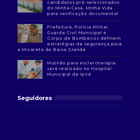
candidatos pré-selecionados
do Minha Casa, Minha Vida
para verificação documental
Prefeitura, Polícia Militar,
Guarda Civil Municipal e
Corpo de Bombeiros definem
estratégias de segurança para
a Micareta de Baixa Grande
Mutirão para escleroterapia
será realizado no Hospital
Municipal de Ipirá
Seguidores