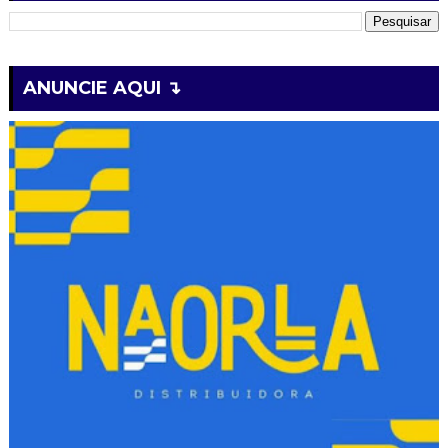
ANUNCIE AQUI ↴