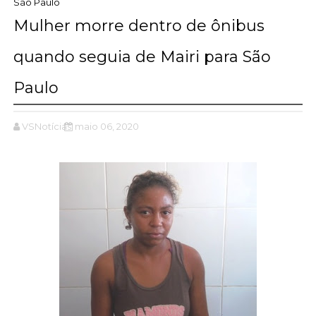
São Paulo
Mulher morre dentro de ônibus
quando seguia de Mairi para São
Paulo
VSNotícias
maio 06, 2020