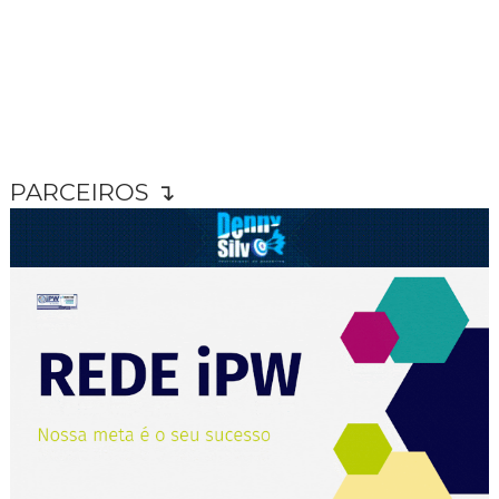
PARCEIROS ↴