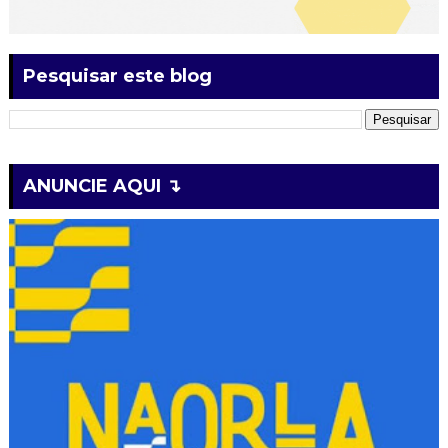
Pesquisar este blog
ANUNCIE AQUI ↴