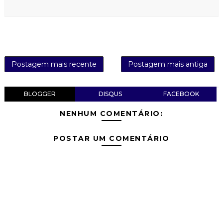
Postagem mais recente
Postagem mais antiga
BLOGGER
DISQUS
FACEBOOK
NENHUM COMENTÁRIO:
POSTAR UM COMENTÁRIO