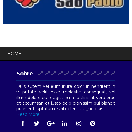
HOME
Sobre
Duis autem vel eum iriure dolor in hendrerit in
vulputate velit esse molestie consequat, vel
illum dolore eu feugiat nulla facilisis at vero eros
et accumsan et iusto odio dignissim qui blandit
praesent luptatum zzril delenit augue duis.
Read More