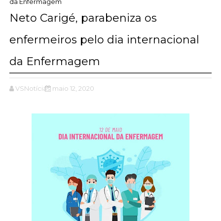
da Enfermagem
Neto Carigé, parabeniza os
enfermeiros pelo dia internacional
da Enfermagem
VSNotícias
maio 12, 2020