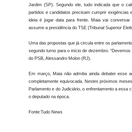
Jardim (SP). Segundo ele, tudo indicada que o ca
partidos e candidatos precisam cumprir exigências
ideia é jogar data para frente. Maia vai conversa
assume a presidência do TSE (Tribunal Superior Eleito
Uma das propostas que já circula entre os parlamenta
segundo turno para o início de dezembro. “Devemos cri
do PSB, Alessandro Molon (RJ).
Em março, Maia não admitia ainda debater esse a
completamente equivocada. Nestes próximos meses, 
Parlamento e do Judiciário, o enfrentamento a essa c
o deputado na época.
Fonte:Tudo News