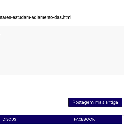
s
Postagem mais antiga
DISQUS
FACEBOOK