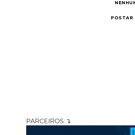
NENHU
POSTAR
PARCEIROS ↴