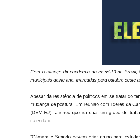
Com o avanço da pandemia da covid-19 no Brasil, 
municipais deste ano, marcadas para outubro deste an
Apesar da resistência de políticos em se tratar do t
mudança de postura. Em reunião com líderes da Câma
(DEM-RJ), afirmou que irá criar um grupo de tra
calendário.
“Câmara e Senado devem criar grupo para estudar a