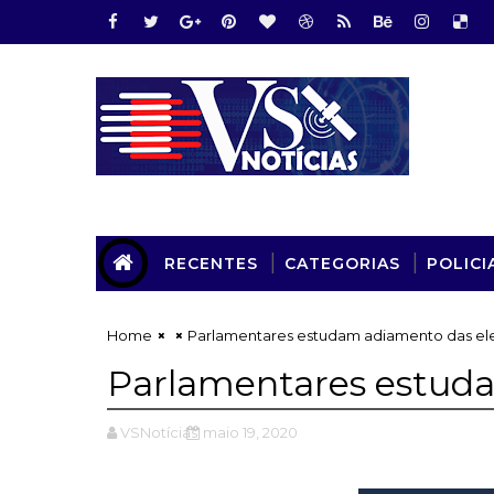
RECENTES
CATEGORIAS
POLICI
Home
Parlamentares estudam adiamento das el
Parlamentares estuda
VSNotícias
maio 19, 2020