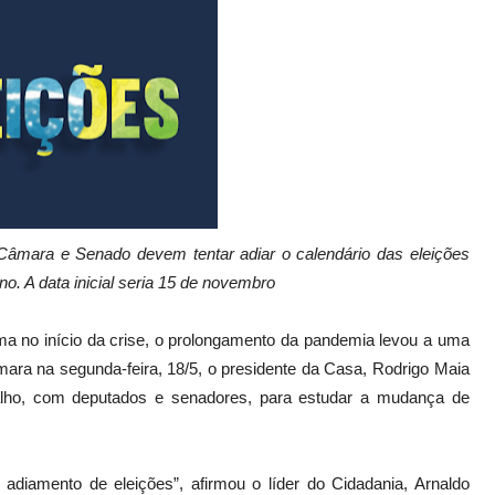
Câmara e Senado devem tentar adiar o calendário das eleições
o. A data inicial seria 15 de novembro
ema no início da crise, o prolongamento da pandemia levou a uma
ra na segunda-feira, 18/5, o presidente da Casa, Rodrigo Maia
balho, com deputados e senadores, para estudar a mudança de
diamento de eleições”, afirmou o líder do Cidadania, Arnaldo